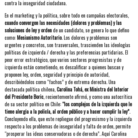
contra la inseguridad ciudadana.
En el marketing y la política, sobre todo en campañas electorales,
cuando convergen las necesidades (dolores y problemas) y las
soluciones de ley y orden
de un candidato, se genera lo que defino
como:
Mesianismo Autoritario
. Los dolores y problemas son
urgentes y concretos, son trasversales, trascienden las ideologías
políticas de izquierda / derecha y las preferencias partidarias. El
peor error estratégico, que varios sectores progresistas y de
izquierda están cometiendo, es descalificar a quienes buscan y
proponen ley, orden, seguridad y principio de autoridad,
describiéndolos como “fachos” y de extrema derecha. Una
destacada política chilena,
Carolina Tohá, ex Ministra del Interior
del Presidente Boric
, recientemente afirmó, y como una autocrítica
de su sector político en Chile:
“los complejos de la izquierda que le
tiene alergia a la policía, al orden público y a hacer cumplir la ley”
.
Concluyendo ella, que este repliegue del progresismo y la izquierda
respecto a los problemas de inseguridad y falta de orden, permite
“prosperar las ideas conservadoras o de derecha”. Aquí Carolina