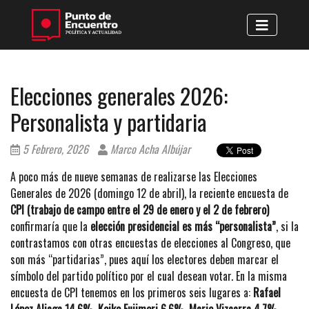
Elecciones generales 2026:
Personalista y partidaria
5 Febrero, 2026
Marco Acha Albújar
A poco más de nueve semanas de realizarse las Elecciones
Generales de 2026 (domingo 12 de abril), la reciente encuesta de
CPI (trabajo de campo entre el 29 de enero y el 2 de febrero)
confirmaría que la
elección presidencial es más “personalista”
, si la
contrastamos con otras encuestas de elecciones al Congreso, que
son más “partidarias”, pues aquí los electores deben marcar el
símbolo del partido político por el cual desean votar. En la misma
encuesta de CPI tenemos en los primeros seis lugares a:
Rafael
López Aliaga 14,6%, Keiko Fujimori 6,6%, Mario Vizcarra 4,7%,