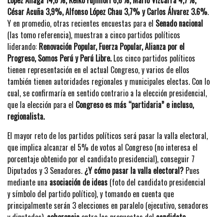
César Acuña 3,9%, Alfonso López Chau 3,7% y Carlos Álvarez 3.6%
.
Y en promedio, otras recientes encuestas para el
Senado nacional
(las tomo referencia), muestran a cinco partidos políticos
liderando:
Renovación Popular, Fuerza Popular, Alianza por el
Progreso, Somos Perú y Perú Libre.
Los cinco partidos políticos
tienen representación en el actual Congreso, y varios de ellos
también tienen autoridades regionales y municipales electas. Con lo
cual, se confirmaría en sentido contrario a la elección presidencial,
que la elección para el
Congreso es más “partidaria” e incluso,
regionalista.
El mayor reto de los partidos políticos será pasar la valla electoral,
que implica alcanzar el 5% de votos al Congreso (no interesa el
porcentaje obtenido por el candidato presidencial), conseguir 7
Diputados y 3 Senadores.
¿Y cómo pasar la valla electoral?
Pues
mediante una
asociación de ideas
(foto del candidato presidencial
y símbolo del partido político), y tomando en cuenta que
principalmente serán 3 elecciones en paralelo (ejecutivo, senadores
y diputados),
coherencia
entre las propuestas del
candidato