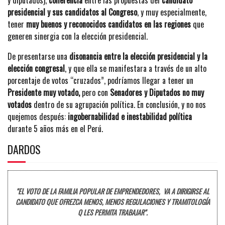
presidencial y sus candidatos al Congreso
, y muy especialmente,
tener
muy buenos y reconocidos candidatos en las regiones
que
generen sinergia con la elección presidencial.
De presentarse una
disonancia entre la elección presidencial y la
elección congresal
, y que ella se manifestara a través de un alto
porcentaje de votos “cruzados”, podríamos llegar a tener un
Presidente muy votado,
pero con
Senadores y Diputados no muy
votados
dentro de su agrupación política. En conclusión, y no nos
quejemos después:
ingobernabilidad e inestabilidad política
durante 5 años más en el Perú.
DARDOS
"EL VOTO DE LA FAMILIA POPULAR DE EMPRENDEDORES, VA A DIRIGIRSE AL
CANDIDATO QUE OFREZCA MENOS, MENOS REGULACIONES Y TRAMITOLOGÍA
Q LES PERMITA TRABAJAR".