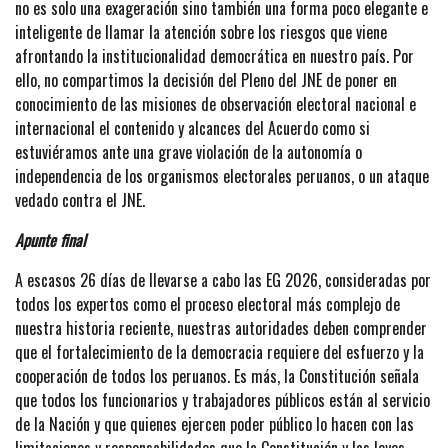
no es solo una exageración sino también una forma poco elegante e
inteligente de llamar la atención sobre los riesgos que viene
afrontando la institucionalidad democrática en nuestro país. Por
ello, no compartimos la decisión del Pleno del JNE de poner en
conocimiento de las misiones de observación electoral nacional e
internacional el contenido y alcances del Acuerdo como si
estuviéramos ante una grave violación de la autonomía o
independencia de los organismos electorales peruanos, o un ataque
vedado contra el JNE.
Apunte final
A escasos 26 días de llevarse a cabo las EG 2026, consideradas por
todos los expertos como el proceso electoral más complejo de
nuestra historia reciente, nuestras autoridades deben comprender
que el fortalecimiento de la democracia requiere del esfuerzo y la
cooperación de todos los peruanos. Es más, la Constitución señala
que todos los funcionarios y trabajadores públicos están al servicio
de la Nación y que quienes ejercen poder público lo hacen con las
limitaciones y responsabilidades que la Constitución y las leyes