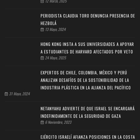
12 Marzo, 2025
PERIODISTA CLAUDIA TORO DENUNCIA PRESENCIA DE
HEZBOLÁ
13 Mayo, 2024
HONG KONG INSTA A SUS UNIVERSIDADES A APOYAR
A ESTUDIANTES DE HARVARD AFECTADOS POR VETO
24 Mayo, 2025
EXPERTOS DE CHILE, COLOMBIA, MÉXICO Y PERÚ
ANALIZAN DESAFÍOS DE LA SOSTENIBILIDAD DE LA
INDUSTRIA PLÁSTICA EN LA ALIANZA DEL PACÍFICO
31 Mayo, 2024
NETANYAHU ADVIERTE DE QUE ISRAEL SE ENCARGARÁ
INDEFINIDAMENTE DE LA SEGURIDAD DE GAZA
6 Noviembre, 2023
EJÉRCITO ISRAELÍ AFIANZA POSICIONES EN LA COSTA