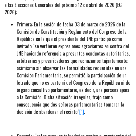
a las Elecciones Generales del próximo 12 de abril de 2026 (EG
2026):
Primera: En la sesión de fecha 03 de marzo de 2026 de la
Comisión de Constitución y Reglamento del Congreso de la
República en la que el presidente del JNE participó como
invitado “se vertieron expresiones agraviantes en contra del
JNE haciendo referencia a presuntas conductas autoritarias,
arbitrarias y prevaricadoras que rechazamos tajantemente;
asimismo sin observar las formalidades requeridas en una
Comisión Parlamentaria, se permitió la participación de un
letrado que no es parte ni del Congreso de la República ni de
órgano consultivo parlamentario, es decir, una persona ajena
a la Comisión. Dicha situación irregular, trajo como
consecuencia que dos señoras parlamentarias tomaran la
decisión de abandonar el recinto”
[1]
.
Segunda: “estos ataques infundados contra el presidente del