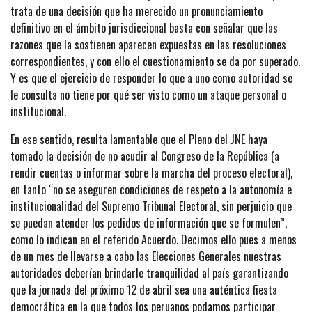
trata de una decisión que ha merecido un pronunciamiento
definitivo en el ámbito jurisdiccional basta con señalar que las
razones que la sostienen aparecen expuestas en las resoluciones
correspondientes, y con ello el cuestionamiento se da por superado.
Y es que el ejercicio de responder lo que a uno como autoridad se
le consulta no tiene por qué ser visto como un ataque personal o
institucional.
En ese sentido, resulta lamentable que el Pleno del JNE haya
tomado la decisión de no acudir al Congreso de la República (a
rendir cuentas o informar sobre la marcha del proceso electoral),
en tanto “no se aseguren condiciones de respeto a la autonomía e
institucionalidad del Supremo Tribunal Electoral, sin perjuicio que
se puedan atender los pedidos de información que se formulen”,
como lo indican en el referido Acuerdo. Decimos ello pues a menos
de un mes de llevarse a cabo las Elecciones Generales nuestras
autoridades deberían brindarle tranquilidad al país garantizando
que la jornada del próximo 12 de abril sea una auténtica fiesta
democrática en la que todos los peruanos podamos participar