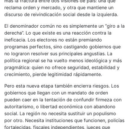
más la fractura entre dos visiones de país: una que
reclama orden y mercado, y otra que mantiene un
discurso de reivindicación social desde la izquierda.
El denominador común no es simplemente un “giro a la
derecha”. Lo que existe es una reacción contra la
ineficacia. Los electores no están premiando
programas perfectos, sino castigando gobiernos que
no lograron resolver sus principales angustias. La
política regional se ha vuelto menos ideológica y más
pragmática: quien no ofrece seguridad, estabilidad y
crecimiento, pierde legitimidad rápidamente.
Pero esta nueva etapa también encierra riesgos. Los
gobiernos que llegan con un mandato de orden
pueden caer en la tentación de confundir firmeza con
autoritarismo, o libertad económica con abandono
social. La región no necesita sustituir un populismo
por otro. Necesita instituciones que funcionen, policías
fortalecidas, fiscales independientes, jueces que