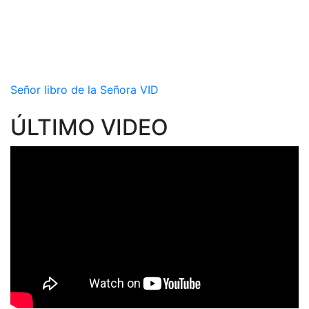
Señor libro de la Señora VID
ÚLTIMO VIDEO