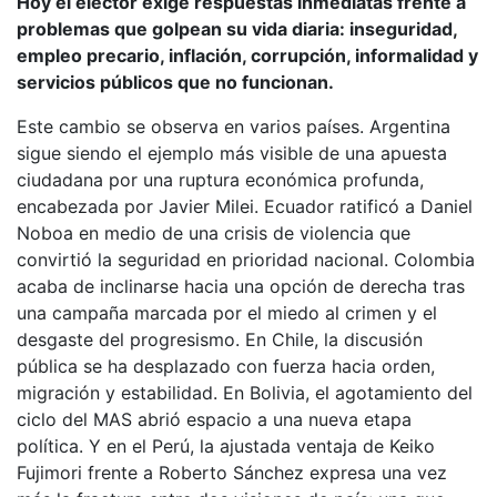
Hoy el elector exige respuestas inmediatas frente a
problemas que golpean su vida diaria: inseguridad,
empleo precario, inflación, corrupción, informalidad y
servicios públicos que no funcionan.
Este cambio se observa en varios países. Argentina
sigue siendo el ejemplo más visible de una apuesta
ciudadana por una ruptura económica profunda,
encabezada por Javier Milei. Ecuador ratificó a Daniel
Noboa en medio de una crisis de violencia que
convirtió la seguridad en prioridad nacional. Colombia
acaba de inclinarse hacia una opción de derecha tras
una campaña marcada por el miedo al crimen y el
desgaste del progresismo. En Chile, la discusión
pública se ha desplazado con fuerza hacia orden,
migración y estabilidad. En Bolivia, el agotamiento del
ciclo del MAS abrió espacio a una nueva etapa
política. Y en el Perú, la ajustada ventaja de Keiko
Fujimori frente a Roberto Sánchez expresa una vez