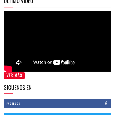
ÚLTIMO VIDEO
VER MÁS
SIGUENOS EN
FACEBOOK