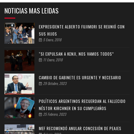
NOTICIAS MAS LEIDAS
EXPRESIDENTE ALBERTO FUJIMORI SE REUNIÓ CON
SUS HIJOS
5 Enero, 2018
“SI EXPULSAN A KENJI, NOS VAMOS TODOS”
11 Enero, 2018
CAMBIO DE GABINETE ES URGENTE Y NECESARIO
29 Octubre, 2023
POLÍTICOS ARGENTINOS RECUERDAN AL FALLECIDO
NÉSTOR KIRCHNER EN SU CUMPLEAÑOS
25 Febrero, 2023
MEF RECOMENDÓ ANULAR CONCESIÓN DE PEAJES