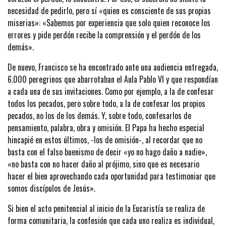
necesidad de pedirlo, pero sí «quien es consciente de sus propias
miserias»: «Sabemos por experiencia que solo quien reconoce los
errores y pide perdón recibe la comprensión y el perdón de los
demás».
De nuevo, Francisco se ha encontrado ante una audiencia entregada,
6.000 peregrinos que abarrotaban el Aula Pablo VI y que respondían
a cada una de sus invitaciones. Como por ejemplo, a la de confesar
todos los pecados, pero sobre todo, a la de confesar los propios
pecados, no los de los demás. Y, sobre todo, confesarlos de
pensamiento, palabra, obra y omisión. El Papa ha hecho especial
hincapié en estos últimos, -los de omisión-, al recordar que no
basta con el falso buenismo de decir «yo no hago daño a nadie»,
«no basta con no hacer daño al prójimo, sino que es necesario
hacer el bien aprovechando cada oportunidad para testimoniar que
somos discípulos de Jesús».
Si bien el acto penitencial al inicio de la Eucaristía se realiza de
forma comunitaria, la confesión que cada uno realiza es individual,