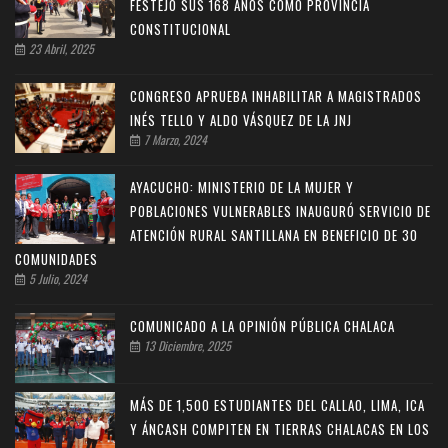
FESTEJÓ SUS 168 AÑOS COMO PROVINCIA
CONSTITUCIONAL
23 Abril, 2025
CONGRESO APRUEBA INHABILITAR A MAGISTRADOS
INÉS TELLO Y ALDO VÁSQUEZ DE LA JNJ
7 Marzo, 2024
AYACUCHO: MINISTERIO DE LA MUJER Y
POBLACIONES VULNERABLES INAUGURÓ SERVICIO DE
ATENCIÓN RURAL SANTILLANA EN BENEFICIO DE 30
COMUNIDADES
5 Julio, 2024
COMUNICADO A LA OPINIÓN PÚBLICA CHALACA
13 Diciembre, 2025
MÁS DE 1,500 ESTUDIANTES DEL CALLAO, LIMA, ICA
Y ÁNCASH COMPITEN EN TIERRAS CHALACAS EN LOS