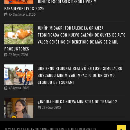
JUEGOS ESCOLARES DEPORTIVOS Y
PARADEPORTIVOS 2025
15 Septiembre, 2025
JUNÍN: MIDAGRI FORTALECE LA CRIANZA
TECNIFICADA CON NUEVO GALPÓN DE CUYES DE ALTO
VALOR GENÉTICO EN BENEFICIO DE MÁS DE 2 MIL
PRODUCTORES
27 Mayo, 2026
GOBIERNO REGIONAL REALIZÓ EXITOSO SIMULACRO
BUSCANDO MINIMIZAR IMPACTO DE UN SISMO
SEGUIDO DE TSUNAMI
17 Agosto, 2025
¿INDIRA HUILCA NUEVA MINISTRA DE TRABAJO?
18 Mayo, 2022
© 2018, PUNTO DE ENCUENTRO - TODOS LOS DERECHOS RESERVADOS