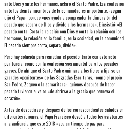
ante Dios y ante los hermanos, aclaró el Santo Padre. Esa confesión
ante los demás miembros de la comunidad es importante, -según
dijo el Papa-, porque «nos ayuda a comprender la dimensión del
pecado que separa de Dios y divide a los hermanos». E insistió: «El
pecado corta: Corta la relación con Dios y corta la relación con los
hermanos, la relación en la familia, en la sociedad, en la comunidad.
El pecado siempre corta, separa, divide».
Pero hay solución para remediar el pecado, tanto con este acto
penitencial como con la confesión sacramental para los pecados
graves. De ahí que el Santo Padre animara a los fieles a fijarse en
grandes «penitentes» de las Sagradas Escrituras, -como el propio
San Pedro, Zaqueo o la samaritana-, quienes después de haber
pecado tuvieron el valor «de abrirse a la gracia que renueva el
corazón».
Antes de despedirse y, después de los correspondientes saludos en
diferentes idiomas, el Papa Francisco deseó a todos los asistentes
a la audiencia que este 2018 «sea un tiempo de paz para