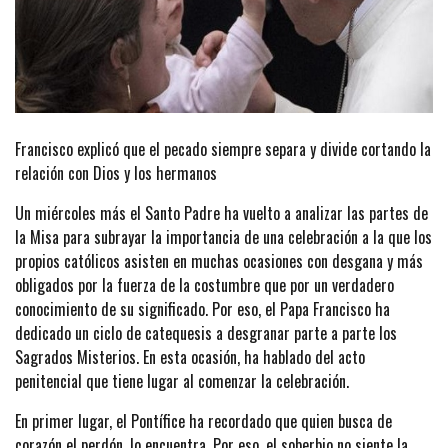
Francisco explicó que el pecado siempre separa y divide cortando la
relación con Dios y los hermanos
Un miércoles más el Santo Padre ha vuelto a analizar las partes de
la Misa para subrayar la importancia de una celebración a la que los
propios católicos asisten en muchas ocasiones con desgana y más
obligados por la fuerza de la costumbre que por un verdadero
conocimiento de su significado. Por eso, el Papa Francisco ha
dedicado un ciclo de catequesis a desgranar parte a parte los
Sagrados Misterios. En esta ocasión, ha hablado del acto
penitencial que tiene lugar al comenzar la celebración.
En primer lugar, el Pontífice ha recordado que quien busca de
corazón el perdón, lo encuentra. Por eso, el soberbio no siente la