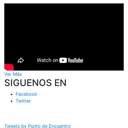
Ver Más
SIGUENOS EN
Facebook
Twitter
Tweets by Punto de Encuentro