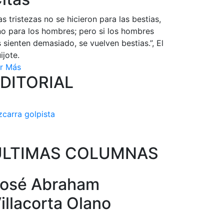
as tristezas no se hicieron para las bestias,
no para los hombres; pero si los hombres
s sienten demasiado, se vuelven bestias.”, El
ijote.
r Más
DITORIAL
zcarra golpista
ULTIMAS COLUMNAS
osé Abraham
illacorta Olano