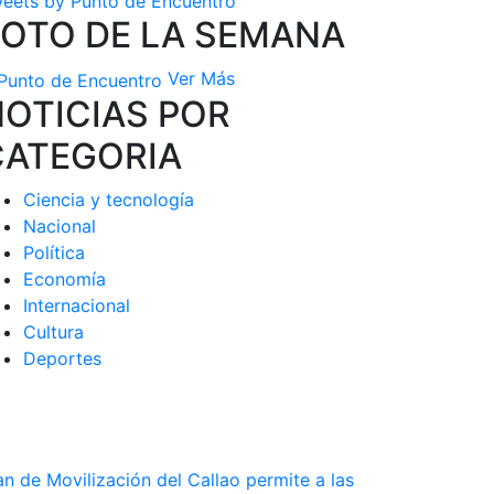
eets by Punto de Encuentro
FOTO DE LA SEMANA
Ver Más
OTICIAS POR
CATEGORIA
Ciencia y tecnología
Nacional
Política
Economía
Internacional
Cultura
Deportes
an de Movilización del Callao permite a las