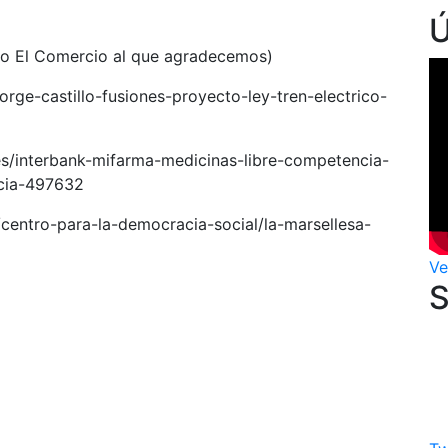
rio El Comercio al que agradecemos)
orge-castillo-fusiones-proyecto-ley-tren-electrico-
es/interbank-mifarma-medicinas-libre-competencia-
icia-497632
/centro-para-la-democracia-social/la-marsellesa-
Ve