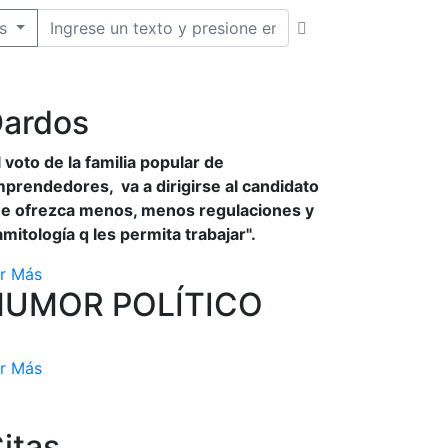
s
ardos
l voto de la familia popular de
prendedores, va a dirigirse al candidato
e ofrezca menos, menos regulaciones y
amitología q les permita trabajar".
r Más
HUMOR POLÍTICO
r Más
itas