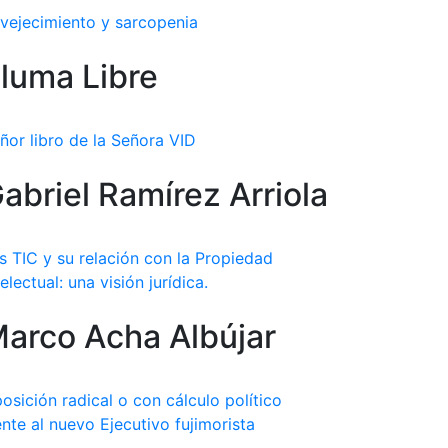
vejecimiento y sarcopenia
luma Libre
ñor libro de la Señora VID
abriel Ramírez Arriola
s TIC y su relación con la Propiedad
telectual: una visión jurídica.
arco Acha Albújar
osición radical o con cálculo político
ente al nuevo Ejecutivo fujimorista