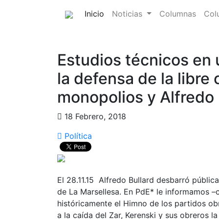
(current)
Inicio
Noticias
Columnas
Col
Estudios técnicos en 
la defensa de la libre
monopolios y Alfredo 
18 Febrero, 2018
Política
El 28.11.15 Alfredo Bullard desbarró públic
de La Marsellesa. En PdE* le informamos –c
históricamente el Himno de los partidos ob
a la caída del Zar, Kerenski y sus obreros l