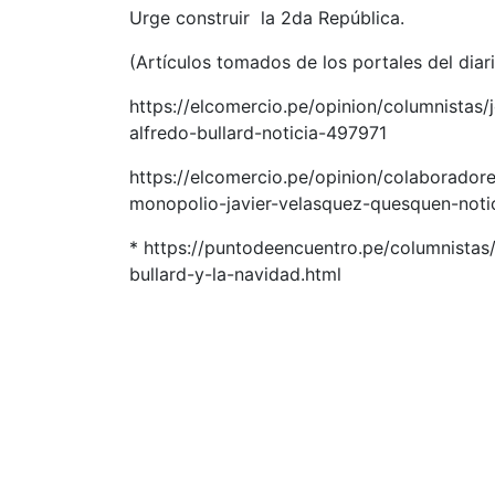
Urge construir la 2da República.
(Artículos tomados de los portales del dia
https://elcomercio.pe/opinion/columnistas/j
alfredo-bullard-noticia-497971
https://elcomercio.pe/opinion/colaborador
monopolio-javier-velasquez-quesquen-not
* https://puntodeencuentro.pe/columnistas
bullard-y-la-navidad.html