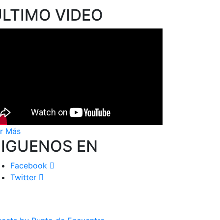
ÚLTIMO VIDEO
r Más
SIGUENOS EN
Facebook
Twitter