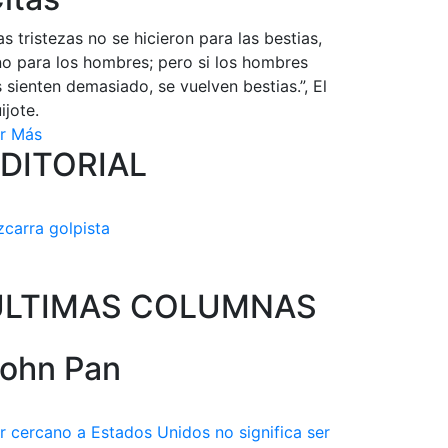
as tristezas no se hicieron para las bestias,
no para los hombres; pero si los hombres
s sienten demasiado, se vuelven bestias.”, El
ijote.
r Más
DITORIAL
zcarra golpista
ULTIMAS COLUMNAS
ohn Pan
r cercano a Estados Unidos no significa ser