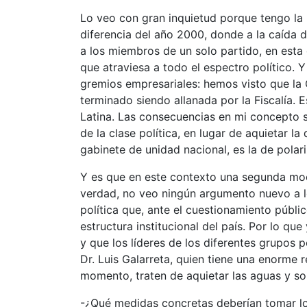
Lo veo con gran inquietud porque tengo la 
diferencia del año 2000, donde a la caída d
a los miembros de un solo partido, en esta
que atraviesa a todo el espectro político. Y
gremios empresariales: hemos visto que la 
terminado siendo allanada por la Fiscalía.
Latina. Las consecuencias en mi concepto 
de la clase política, en lugar de aquietar l
gabinete de unidad nacional, es la de polar
Y es que en este contexto una segunda moci
verdad, no veo ningún argumento nuevo a l
política que, ante el cuestionamiento públi
estructura institucional del país. Por lo qu
y que los líderes de los diferentes grupos p
Dr. Luis Galarreta, quien tiene una enorme 
momento, traten de aquietar las aguas y so
-¿Qué medidas concretas deberían tomar los