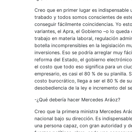
Creo que en primer lugar es indispensable 
trabado y todos somos conscientes de este
conseguir fácilmente coincidencias. Yo esto
variantes, el Apra, el Gobierno –o lo qued
trabajo en materia laboral, regulación admi
botella incomprensibles en la legislación 
inversiones. Eso se podría arreglar muy fá
reforma del Estado, el gobierno electrónico,
el costo que todo eso significa para un ci
empresario, es casi el 80 % de su planilla. 
costo burocrático, llega a ser el 80 % de s
desobediencia de la ley e incremento del se
-¿Qué debería hacer Mercedes Aráoz?
Creo que la primera ministra Mercedes Ará
nacional bajo su dirección. Es indispensab
una persona capaz, con gran autoridad y de