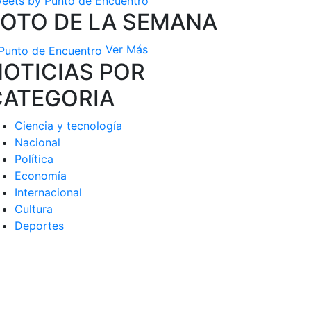
eets by Punto de Encuentro
FOTO DE LA SEMANA
Ver Más
OTICIAS POR
CATEGORIA
Ciencia y tecnología
Nacional
Política
Economía
Internacional
Cultura
Deportes