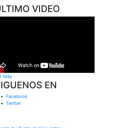
ÚLTIMO VIDEO
r Más
SIGUENOS EN
Facebook
Twitter