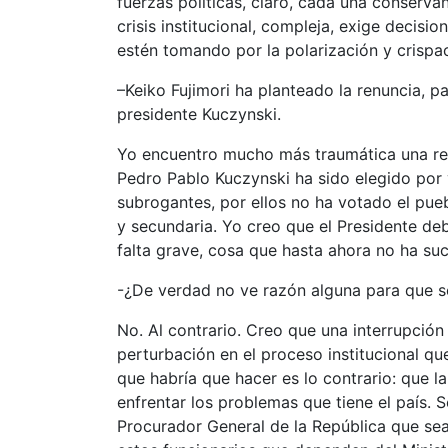
fuerzas políticas, claro, cada una conserv
crisis institucional, compleja, exige decis
estén tomando por la polarización y crispac
–Keiko Fujimori ha planteado la renuncia, pa
presidente Kuczynski.
Yo encuentro mucho más traumática una renu
Pedro Pablo Kuczynski ha sido elegido por
subrogantes, por ellos no ha votado el pueb
y secundaria. Yo creo que el Presidente de
falta grave, cosa que hasta ahora no ha su
-¿De verdad no ve razón alguna para que 
No. Al contrario. Creo que una interrupció
perturbación en el proceso institucional que
que habría que hacer es lo contrario: que l
enfrentar los problemas que tiene el país.
Procurador General de la República que se