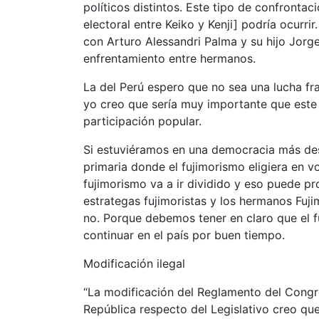
políticos distintos. Este tipo de confronta
electoral entre Keiko y Kenji] podría ocurri
con Arturo Alessandri Palma y su hijo Jorge
enfrentamiento entre hermanos.
La del Perú espero que no sea una lucha fr
yo creo que sería muy importante que este 
participación popular.
Si estuviéramos en una democracia más desa
primaria donde el fujimorismo eligiera en 
fujimorismo va a ir dividido y eso puede pr
estrategas fujimoristas y los hermanos Fuj
no. Porque debemos tener en claro que el f
continuar en el país por buen tiempo.
Modificación ilegal
“La modificación del Reglamento del Congre
República respecto del Legislativo creo qu