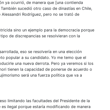
ción ya ocurrió, de manera que [una contienda
r. También sucedió otro caso de dinastías en Chile,
 Alessandri Rodríguez, pero no se trató de
atricida sino un ejemplo para la democracia porque
tipo de discrepancias se resolvieran con la
rrollada, eso se resolvería en una elección
voto popular a su candidato. Yo me temo que el
oducirle una nueva derrota. Pero ya veremos si los
imori tienen la capacidad de ponerse de acuerdo o
ujimorismo será una fuerza política que va a
so limitando las facultades del Presidente de la
e es ilegal porque estaría modificando de manera