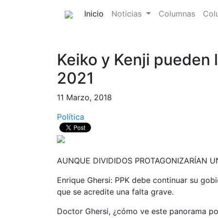
(current)
Inicio
Noticias
Columnas
Col
Keiko y Kenji pueden l
2021
11 Marzo, 2018
Política
AUNQUE DIVIDIDOS PROTAGONIZARÍAN 
Enrique Ghersi: PPK debe continuar su gob
que se acredite una falta grave.
Doctor Ghersi, ¿cómo ve este panorama pol