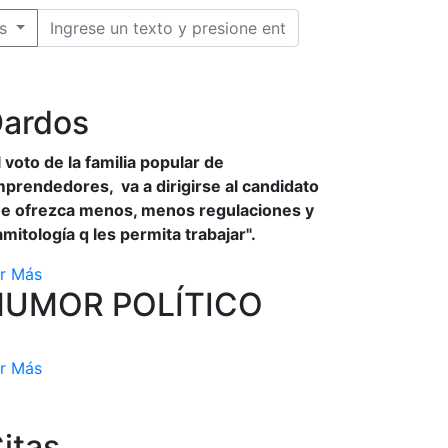
s
ardos
l voto de la familia popular de
prendedores, va a dirigirse al candidato
e ofrezca menos, menos regulaciones y
amitología q les permita trabajar".
r Más
HUMOR POLÍTICO
r Más
itas