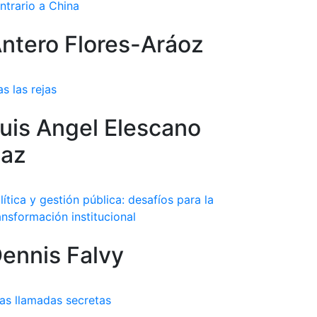
ntrario a China
ntero Flores-Aráoz
as las rejas
uis Angel Elescano
az
lítica y gestión pública: desafíos para la
ansformación institucional
ennis Falvy
as llamadas secretas