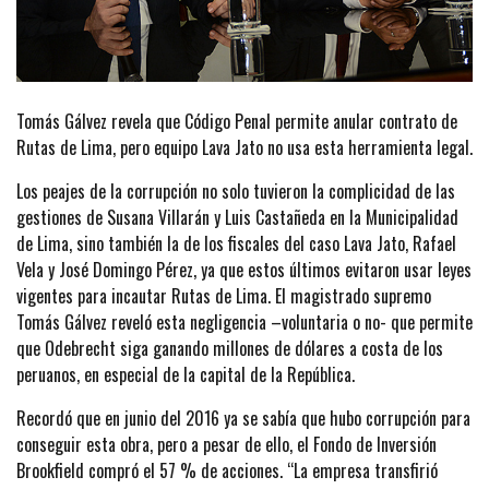
Tomás Gálvez revela que Código Penal permite anular contrato de
Rutas de Lima, pero equipo Lava Jato no usa esta herramienta legal.
Los peajes de la corrupción no solo tuvieron la complicidad de las
gestiones de Susana Villarán y Luis Castañeda en la Municipalidad
de Lima, sino también la de los fiscales del caso Lava Jato, Rafael
Vela y José Domingo Pérez, ya que estos últimos evitaron usar leyes
vigentes para incautar Rutas de Lima. El magistrado supremo
Tomás Gálvez reveló esta negligencia –voluntaria o no- que permite
que Odebrecht siga ganando millones de dólares a costa de los
peruanos, en especial de la capital de la República.
Recordó que en junio del 2016 ya se sabía que hubo corrupción para
conseguir esta obra, pero a pesar de ello, el Fondo de Inversión
Brookfield compró el 57 % de acciones. “La empresa transfirió