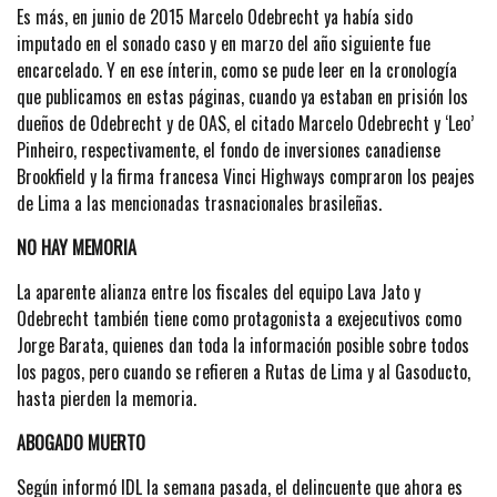
Es más, en junio de 2015 Marcelo Odebrecht ya había sido
imputado en el sonado caso y en marzo del año siguiente fue
encarcelado. Y en ese ínterin, como se pude leer en la cronología
que publicamos en estas páginas, cuando ya estaban en prisión los
dueños de Odebrecht y de OAS, el citado Marcelo Odebrecht y ‘Leo’
Pinheiro, respectivamente, el fondo de inversiones canadiense
Brookfield y la firma francesa Vinci Highways compraron los peajes
de Lima a las mencionadas trasnacionales brasileñas.
NO HAY MEMORIA
La aparente alianza entre los fiscales del equipo Lava Jato y
Odebrecht también tiene como protagonista a exejecutivos como
Jorge Barata, quienes dan toda la información posible sobre todos
los pagos, pero cuando se refieren a Rutas de Lima y al Gasoducto,
hasta pierden la memoria.
ABOGADO MUERTO
Según informó IDL la semana pasada, el delincuente que ahora es