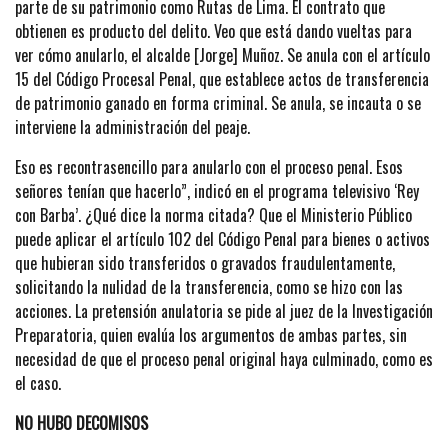
parte de su patrimonio como Rutas de Lima. El contrato que
obtienen es producto del delito. Veo que está dando vueltas para
ver cómo anularlo, el alcalde [Jorge] Muñoz. Se anula con el artículo
15 del Código Procesal Penal, que establece actos de transferencia
de patrimonio ganado en forma criminal. Se anula, se incauta o se
interviene la administración del peaje.
Eso es recontrasencillo para anularlo con el proceso penal. Esos
señores tenían que hacerlo”, indicó en el programa televisivo ‘Rey
con Barba’. ¿Qué dice la norma citada? Que el Ministerio Público
puede aplicar el artículo 102 del Código Penal para bienes o activos
que hubieran sido transferidos o gravados fraudulentamente,
solicitando la nulidad de la transferencia, como se hizo con las
acciones. La pretensión anulatoria se pide al juez de la Investigación
Preparatoria, quien evalúa los argumentos de ambas partes, sin
necesidad de que el proceso penal original haya culminado, como es
el caso.
NO HUBO DECOMISOS