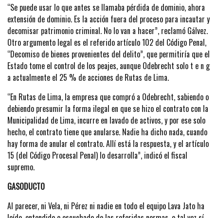
“Se puede usar lo que antes se llamaba pérdida de dominio, ahora
extensión de dominio. Es la acción fuera del proceso para incautar y
decomisar patrimonio criminal. No lo van a hacer”, reclamó Gálvez.
Otro argumento legal es el referido artículo 102 del Código Penal,
“Decomiso de bienes provenientes del delito”, que permitiría que el
Estado tome el control de los peajes, aunque Odebrecht solo t e n g
a actualmente el 25 % de acciones de Rutas de Lima.
“En Rutas de Lima, la empresa que compró a Odebrecht, sabiendo o
debiendo presumir la forma ilegal en que se hizo el contrato con la
Municipalidad de Lima, incurre en lavado de activos, y por ese solo
hecho, el contrato tiene que anularse. Nadie ha dicho nada, cuando
hay forma de anular el contrato. Allí está la respuesta, y el artículo
15 (del Código Procesal Penal) lo desarrolla”, indicó el fiscal
supremo.
GASODUCTO
Al parecer, ni Vela, ni Pérez ni nadie en todo el equipo Lava Jato ha
leído, entendido o escuchado de las referidas normas, o tal vez sí