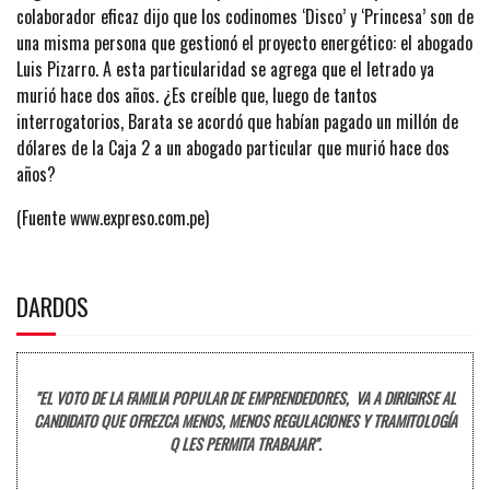
colaborador eficaz dijo que los codinomes ‘Disco’ y ‘Princesa’ son de
una misma persona que gestionó el proyecto energético: el abogado
Luis Pizarro. A esta particularidad se agrega que el letrado ya
murió hace dos años. ¿Es creíble que, luego de tantos
interrogatorios, Barata se acordó que habían pagado un millón de
dólares de la Caja 2 a un abogado particular que murió hace dos
años?
(Fuente www.expreso.com.pe)
DARDOS
"EL VOTO DE LA FAMILIA POPULAR DE EMPRENDEDORES, VA A DIRIGIRSE AL
CANDIDATO QUE OFREZCA MENOS, MENOS REGULACIONES Y TRAMITOLOGÍA
Q LES PERMITA TRABAJAR".