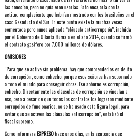
las conocían, pero no quisieron usarlas. Esto encajaría con la
actitud complaciente que habrían mostrado con los brasileños en el
caso Gasoducto del Sur. En este punto existe la muchas veces
comentada pero nunca aplicada “cláusula anticorrupción”, incluida
por el Gobierno de Ollanta Humala en el año 2014, cuando se firmó
el contrato gasífero por 7,000 millones de dólares.
OMISIONES
“Para que se active sin problema, hay que comprenderlos en delito
de corrupción , como cohecho, porque esos señores han sobornado
a todo el mundo para conseguir obras. Ese soborno es corrupción,
cohecho. Directamente las cláusulas de corrupción se vinculan a
eso, pero a pesar de que todos los contratos los lograron mediante
corrupción de funcionarios, no se ha usado esta figura legal, para
evitar que se activen las cláusulas anticorrupción”, enfatizó el
fiscal supremo.
Como informara
EXPRESO
hace unos días, en la sentencia que