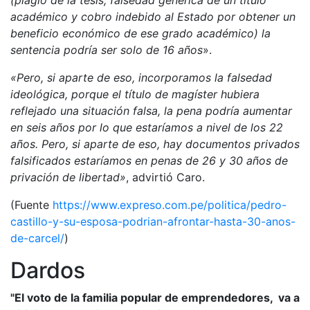
(plagio de la tesis, falsedad genérica de un título
académico y cobro indebido al Estado por obtener un
beneficio económico de ese grado académico) la
sentencia podría ser solo de 16 años
».
«Pero, si aparte de eso, incorporamos la falsedad
ideológica, porque el título de magíster hubiera
reflejado una situación falsa, la pena podría aumentar
en seis años por lo que estaríamos a nivel de los 22
años. Pero, si aparte de eso, hay documentos privados
falsificados estaríamos en penas de 26 y 30 años de
privación de libertad»
, advirtió Caro.
(Fuente
https://www.expreso.com.pe/politica/pedro-
castillo-y-su-esposa-podrian-afrontar-hasta-30-anos-
de-carcel/
)
Dardos
"El voto de la familia popular de emprendedores, va a