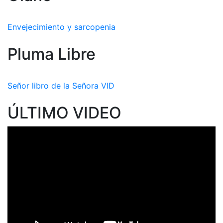
Envejecimiento y sarcopenia
Pluma Libre
Señor libro de la Señora VID
ÚLTIMO VIDEO