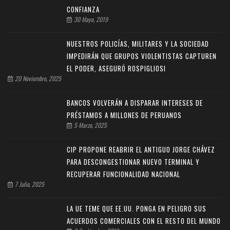
CONFIANZA
30 Mayo, 2019
NUESTROS POLICÍAS, MILITARES Y LA SOCIEDAD
IMPEDIRÁN QUE GRUPOS VIOLENTISTAS CAPTUREN
EL PODER, ASEGURÓ ROSPIGLIOSI
20 Noviembre, 2025
BANCOS VOLVERÁN A DISPARAR INTERESES DE
PRÉSTAMOS A MILLONES DE PERUANOS
5 Marzo, 2025
CIP PROPONE REABRIR EL ANTIGUO JORGE CHÁVEZ
PARA DESCONGESTIONAR NUEVO TERMINAL Y
RECUPERAR FUNCIONALIDAD NACIONAL
7 Julio, 2025
LA UE TEME QUE EE.UU. PONGA EN PELIGRO SUS
ACUERDOS COMERCIALES CON EL RESTO DEL MUNDO