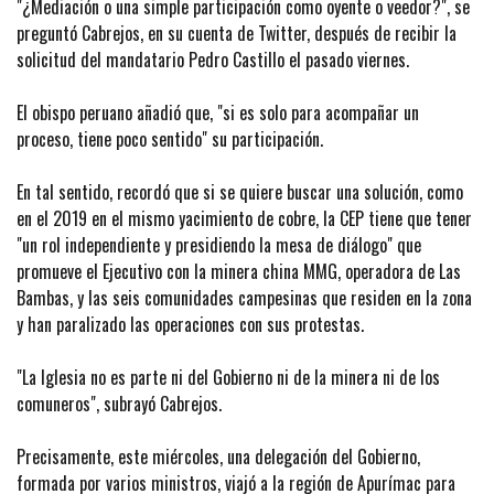
"¿Mediación o una simple participación como oyente o veedor?", se
preguntó Cabrejos, en su cuenta de Twitter, después de recibir la
solicitud del mandatario Pedro Castillo el pasado viernes.
El obispo peruano añadió que, "si es solo para acompañar un
proceso, tiene poco sentido" su participación.
En tal sentido, recordó que si se quiere buscar una solución, como
en el 2019 en el mismo yacimiento de cobre, la CEP tiene que tener
"un rol independiente y presidiendo la mesa de diálogo" que
promueve el Ejecutivo con la minera china MMG, operadora de Las
Bambas, y las seis comunidades campesinas que residen en la zona
y han paralizado las operaciones con sus protestas.
"La Iglesia no es parte ni del Gobierno ni de la minera ni de los
comuneros", subrayó Cabrejos.
Precisamente, este miércoles, una delegación del Gobierno,
formada por varios ministros, viajó a la región de Apurímac para