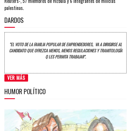
Reuters-, 57 miembros de Hizbulá y 6 integrantes de milicias
palestinas.
DARDOS
"EL VOTO DE LA FAMILIA POPULAR DE EMPRENDEDORES, VA A DIRIGIRSE AL
CANDIDATO QUE OFREZCA MENOS, MENOS REGULACIONES Y TRAMITOLOGÍA
Q LES PERMITA TRABAJAR".
VER MÁS
HUMOR POLÍTICO