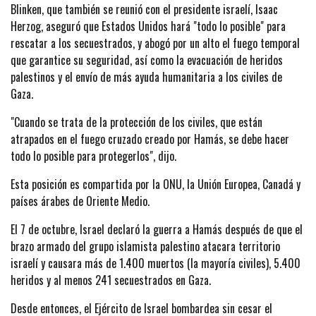
Blinken, que también se reunió con el presidente israelí, Isaac
Herzog, aseguró que Estados Unidos hará "todo lo posible" para
rescatar a los secuestrados, y abogó por un alto el fuego temporal
que garantice su seguridad, así como la evacuación de heridos
palestinos y el envío de más ayuda humanitaria a los civiles de
Gaza.
"Cuando se trata de la protección de los civiles, que están
atrapados en el fuego cruzado creado por Hamás, se debe hacer
todo lo posible para protegerlos", dijo.
Esta posición es compartida por la ONU, la Unión Europea, Canadá y
países árabes de Oriente Medio.
El 7 de octubre, Israel declaró la guerra a Hamás después de que el
brazo armado del grupo islamista palestino atacara territorio
israelí y causara más de 1.400 muertos (la mayoría civiles), 5.400
heridos y al menos 241 secuestrados en Gaza.
Desde entonces, el Ejército de Israel bombardea sin cesar el