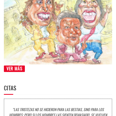
VER MÁS
CITAS
“LAS TRISTEZAS NO SE HICIERON PARA LAS BESTIAS, SINO PARA LOS
HOMBRES; PERO SI LOS HOMBRES LAS SIENTEN DEMASIADO, SE VUELVEN