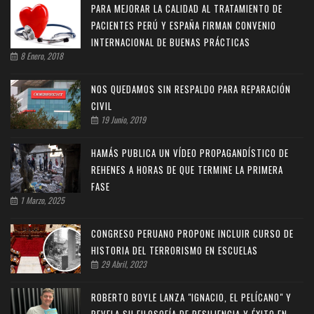
PARA MEJORAR LA CALIDAD AL TRATAMIENTO DE
PACIENTES PERÚ Y ESPAÑA FIRMAN CONVENIO
INTERNACIONAL DE BUENAS PRÁCTICAS
8 Enero, 2018
NOS QUEDAMOS SIN RESPALDO PARA REPARACIÓN
CIVIL
19 Junio, 2019
HAMÁS PUBLICA UN VÍDEO PROPAGANDÍSTICO DE
REHENES A HORAS DE QUE TERMINE LA PRIMERA
FASE
1 Marzo, 2025
CONGRESO PERUANO PROPONE INCLUIR CURSO DE
HISTORIA DEL TERRORISMO EN ESCUELAS
29 Abril, 2023
ROBERTO BOYLE LANZA "IGNACIO, EL PELÍCANO" Y