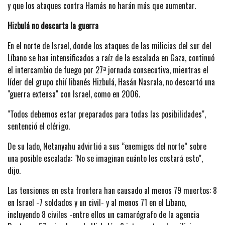
y que los ataques contra Hamás no harán más que aumentar.
Hizbulá no descarta la guerra
En el norte de Israel, donde los ataques de las milicias del sur del
Líbano se han intensificados a raíz de la escalada en Gaza, continuó
el intercambio de fuego por 27ª jornada consecutiva, mientras el
líder del grupo chií libanés Hizbulá, Hasán Nasrala, no descartó una
"guerra extensa" con Israel, como en 2006.
"Todos debemos estar preparados para todas las posibilidades",
sentenció el clérigo.
De su lado, Netanyahu advirtió a sus “enemigos del norte” sobre
una posible escalada: "No se imaginan cuánto les costará esto",
dijo.
Las tensiones en esta frontera han causado al menos 79 muertos: 8
en Israel -7 soldados y un civil- y al menos 71 en el Líbano,
incluyendo 8 civiles -entre ellos un camarógrafo de la agencia