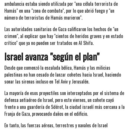
ambulancia estaba siendo utilizada por "una célula terrorista de
Hamás" en una "zona de combate", por lo que abrió fuego y "un
número de terroristas de Hamás murieron".
Las autoridades sanitarias de Gaza calificaron los hechos de "un
crimen", al explicar que hay "cientos de heridos graves y en estado
crítico" que ya no pueden ser tratados en Al Shifa.
Israel avanza "según el plan"
Desde que comenzó la escalada bélica, Hamás y las milicias
palestinas no han cesado de lanzar cohetes hacia Israel, haciendo
sonar las sirenas incluso en Tel Aviv y Jerusalén.
La mayoría de esos proyectiles son interceptados por el sistema de
defensa antiaéreo de Israel, pero este viernes, un cohete cayó
frente a una guardería de Sdérot, la ciudad israelí más cercana a la
Franja de Gaza, provocando daños en el edificio.
En tanto, las fuerzas aéreas, terrestres y navales de Israel