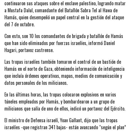
continuaron sus ataques sobre el enclave palestino, logrando matar
a Mustafa Dalul, comandante del Batallón Sabra Tel al Hawa de
Hamás, quien desempeñó un papel central en la gestión del ataque
del 7 de octubre.
Con esto, son 10 los comandantes de brigada y batallón de Hamás
que han sido eliminados por fuerzas israelíes, informó Daniel
Hagari, portavoz castrense.
Las tropas israelíes también tomaron el control de un bastión de
Hamás en el norte de Gaza, obteniendo información de inteligencia
que incluía órdenes operativas, mapas, medios de comunicación y
datos personales de los milicianos.
En las últimas horas, las tropas colocaron explosivos en varios
túneles empleados por Hamás, y bombardearon a un grupo de
milicianos que salía de uno de ellos, indicó un portavoz del Ejército.
El ministro de Defensa israelí, Yoav Gallant, dijo que las tropas
israelíes -que registran 341 bajas- están avanzando “según el plan”