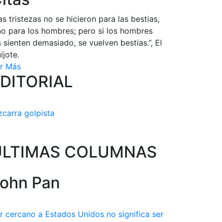
as tristezas no se hicieron para las bestias,
no para los hombres; pero si los hombres
s sienten demasiado, se vuelven bestias.”, El
ijote.
r Más
DITORIAL
zcarra golpista
ULTIMAS COLUMNAS
ohn Pan
r cercano a Estados Unidos no significa ser