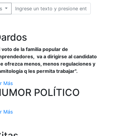
s
ardos
l voto de la familia popular de
prendedores, va a dirigirse al candidato
e ofrezca menos, menos regulaciones y
amitología q les permita trabajar".
r Más
HUMOR POLÍTICO
r Más
itas