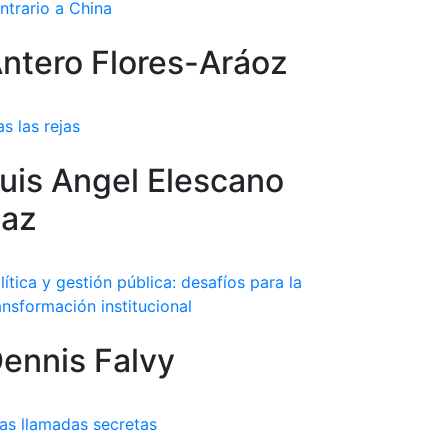
ntrario a China
ntero Flores-Aráoz
as las rejas
uis Angel Elescano
az
lítica y gestión pública: desafíos para la
ansformación institucional
ennis Falvy
as llamadas secretas