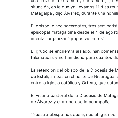
una cruzada de oración y adoración (…) Les
situación, en la que ya llevamos 11 días reu
Matagalpa”, dijo Álvarez, durante una homil
El obispo, cinco sacerdotes, tres seminarist
episcopal matagalpina desde el 4 de agost
intentar organizar “grupos violentos”.
El grupo se encuentra aislado, han comenzad
telemáticas y no han dicho para cuántos día
La retención del obispo de la Diócesis de 
de Estelí, ambas en el norte de Nicaragua, 
entre la Iglesia católica y Ortega, que dat
El vicario pastoral de la Diócesis de Matag
de Álvarez y el grupo que lo acompaña.
“Nuestro obispo nos duele, nos aflige, nos