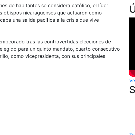
es de habitantes se considera católico, el líder
 los obispos nicaragüenses que actuaron como
ba una salida pacífica a la crisis que vive
 empeorado tras las controvertidas elecciones de
elegido para un quinto mandato, cuarto consecutivo
illo, como vicepresidenta, con sus principales
Ve