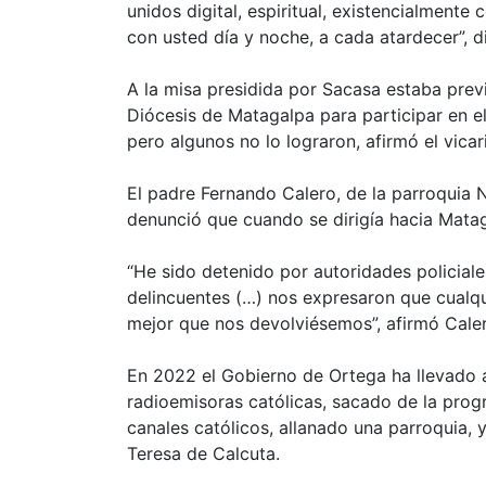
unidos digital, espiritual, existencialment
con usted día y noche, a cada atardecer”, d
A la misa presidida por Sacasa estaba previ
Diócesis de Matagalpa para participar en el
pero algunos no lo lograron, afirmó el vicar
El padre Fernando Calero, de la parroquia
denunció que cuando se dirigía hacia Mataga
“He sido detenido por autoridades policiales
delincuentes (…) nos expresaron que cualqui
mejor que nos devolviésemos”, afirmó Caler
En 2022 el Gobierno de Ortega ha llevado 
radioemisoras católicas, sacado de la progr
canales católicos, allanado una parroquia, 
Teresa de Calcuta.