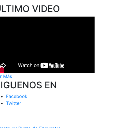
ÚLTIMO VIDEO
r Más
SIGUENOS EN
Facebook
Twitter