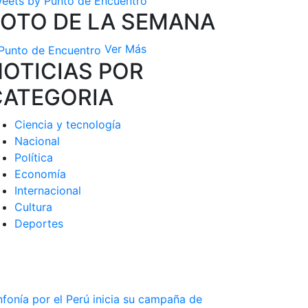
eets by Punto de Encuentro
FOTO DE LA SEMANA
Ver Más
OTICIAS POR
CATEGORIA
Ciencia y tecnología
Nacional
Política
Economía
Internacional
Cultura
Deportes
nfonía por el Perú inicia su campaña de