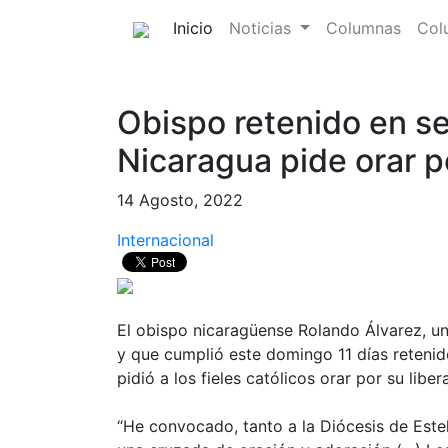
(current)
Inicio
Noticias
Columnas
Col
Obispo retenido en s
Nicaragua pide orar p
14 Agosto, 2022
Internacional
El obispo nicaragüense Rolando Álvarez, un 
y que cumplió este domingo 11 días retenido
pidió a los fieles católicos orar por su liber
“He convocado, tanto a la Diócesis de Estelí