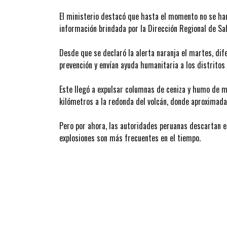
El ministerio destacó que hasta el momento no se han
información brindada por la Dirección Regional de S
Desde que se declaró la alerta naranja el martes, d
prevención y envían ayuda humanitaria a los distritos
Este llegó a expulsar columnas de ceniza y humo de 
kilómetros a la redonda del volcán, donde aproximad
Pero por ahora, las autoridades peruanas descartan ele
explosiones son más frecuentes en el tiempo.