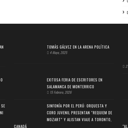
AN
TOMÁS GÁLVEZ EN LA ARENA POLÍTICA
4 Mayo, 2025
21
SO
EXITOSA FERIA DE ESCRITORES EN
SALAMANCA DE MONTERRICO
15 Febrero, 2026
 SE
SINFONÍA POR EL PERÚ: ORQUESTA Y
NI
CORO JUVENIL PRESENTAN “REQUIEM DE
MOZART” Y ALISTAN VIAJE A TORONTO,
CANADÁ
“A