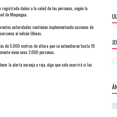
 registrado daños a la salud de las personas, según la
alud de Moquegua.
U
iferentes autoridades continúan implementando acciones de
 cercanos al volcán Ubinas.
J
más de 5.000 metros de altura que se extendieron hasta 10
amente viven unas 2.000 personas.
var la alerta naranja a roja, algo que solo ocurrirá si las
Á