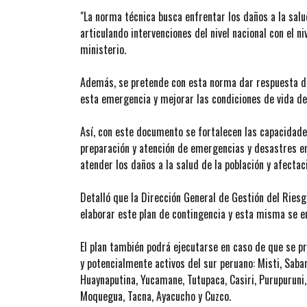
"La norma técnica busca enfrentar los daños a la salu
articulando intervenciones del nivel nacional con el ni
ministerio.
Además, se pretende con esta norma dar respuesta de
esta emergencia y mejorar las condiciones de vida de 
Así, con este documento se fortalecen las capacidades 
preparación y atención de emergencias y desastres en
atender los daños a la salud de la población y afectac
Detalló que la Dirección General de Gestión del Ries
elaborar este plan de contingencia y esta misma se 
El plan también podrá ejecutarse en caso de que se pr
y potencialmente activos del sur peruano: Misti, Saba
Huaynaputina, Yucamane, Tutupaca, Casiri, Purupuruni
Moquegua, Tacna, Ayacucho y Cuzco.