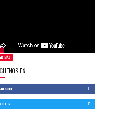
ER MÁS
IGUENOS EN
ACEBOOK
WITTER