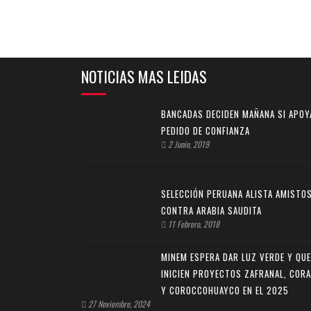
NOTICIAS MAS LEIDAS
BANCADAS DECIDEN MAÑANA SI APOY
PEDIDO DE CONFIANZA
2 Junio, 2019
SELECCIÓN PERUANA ALISTA AMISTO
CONTRA ARABIA SAUDITA
11 Febrero, 2018
MINEM ESPERA DAR LUZ VERDE Y QUE
INICIEN PROYECTOS ZAFRANAL, CORA
Y COROCCOHUAYCO EN EL 2025
27 Noviembre, 2024