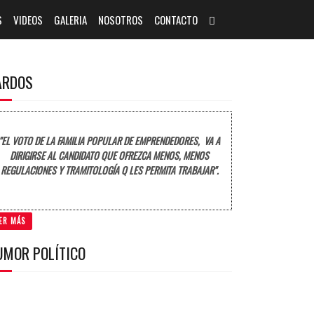
S
VIDEOS
GALERIA
NOSOTROS
CONTACTO
ARDOS
"EL VOTO DE LA FAMILIA POPULAR DE EMPRENDEDORES, VA A
DIRIGIRSE AL CANDIDATO QUE OFREZCA MENOS, MENOS
REGULACIONES Y TRAMITOLOGÍA Q LES PERMITA TRABAJAR".
ER MÁS
UMOR POLÍTICO