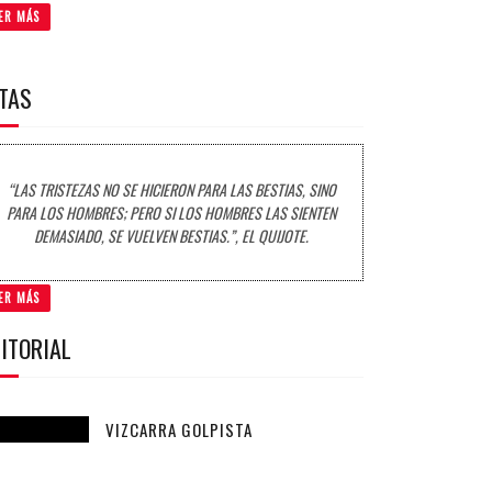
ER MÁS
ITAS
“LAS TRISTEZAS NO SE HICIERON PARA LAS BESTIAS, SINO
PARA LOS HOMBRES; PERO SI LOS HOMBRES LAS SIENTEN
DEMASIADO, SE VUELVEN BESTIAS.”, EL QUIJOTE.
ER MÁS
ITORIAL
VIZCARRA GOLPISTA