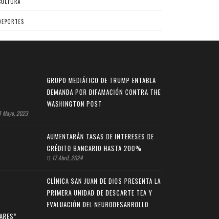
CULTURA
DEPORTES
GRUPO MEDIÁTICO DE TRUMP ENTABLA
DEMANDA POR DIFAMACIÓN CONTRA THE
WASHINGTON POST
 Mayo, 2023
AUMENTARÁN TASAS DE INTERESES DE
CRÉDITO BANCARIO HASTA 200%
17 Abril, 2024
CLÍNICA SAN JUAN DE DIOS PRESENTA LA
PRIMERA UNIDAD DE DESCARTE TEA Y
EVALUACIÓN DEL NEURODESARROLLO
LARES”