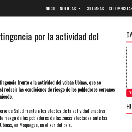
(CURRENT)
INICIO
NOTICIAS
COLUMNAS
COLUMNISTA
tingencia por la actividad del
D
tingencia frente a la actividad del volcán Ubinas, que se
sí reducir las condiciones de riesgo de los pobladores cercanos
V
nicado.
H
erio de Salud frente a los efectos de la actividad eruptiva
 de riesgo de los pobladores de las zonas afectadas ante las
Ubinas, en Moquegua, en el sur del país.