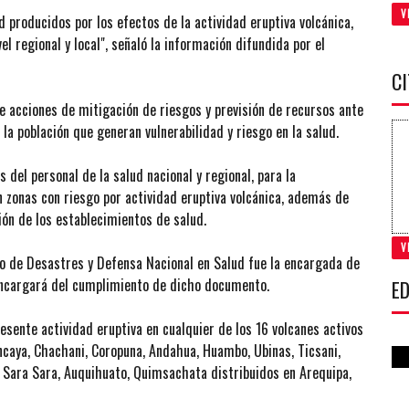
V
d producidos por los efectos de la actividad eruptiva volcánica,
vel regional y local", señaló la información difundida por el
C
 acciones de mitigación de riesgos y previsión de recursos ante
la población que generan vulnerabilidad y riesgo en la salud.
del personal de la salud nacional y regional, para la
 zonas con riesgo por actividad eruptiva volcánica, además de
ión de los establecimientos de salud.
V
go de Desastres y Defensa Nacional en Salud fue la encargada de
encargará del cumplimiento de dicho documento.
ED
esente actividad eruptiva en cualquier de los 16 volcanes activos
ncaya, Chachani, Coropuna, Andahua, Huambo, Ubinas, Ticsani,
, Sara Sara, Auquihuato, Quimsachata distribuidos en Arequipa,