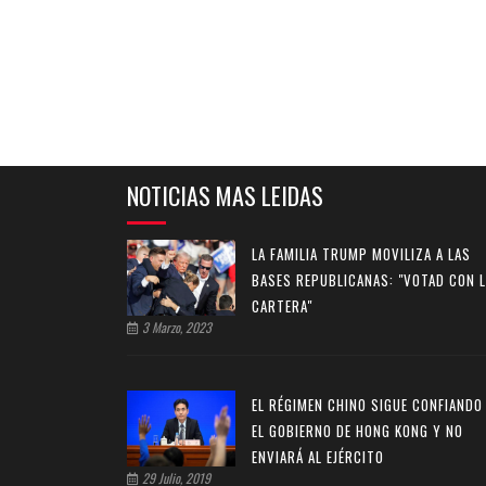
NOTICIAS MAS LEIDAS
LA FAMILIA TRUMP MOVILIZA A LAS
BASES REPUBLICANAS: "VOTAD CON 
CARTERA"
3 Marzo, 2023
EL RÉGIMEN CHINO SIGUE CONFIANDO
EL GOBIERNO DE HONG KONG Y NO
ENVIARÁ AL EJÉRCITO
29 Julio, 2019