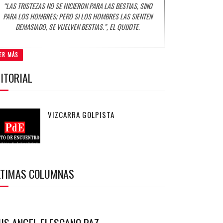
“LAS TRISTEZAS NO SE HICIERON PARA LAS BESTIAS, SINO
PARA LOS HOMBRES; PERO SI LOS HOMBRES LAS SIENTEN
DEMASIADO, SE VUELVEN BESTIAS.”, EL QUIJOTE.
ER MÁS
ITORIAL
VIZCARRA GOLPISTA
LTIMAS COLUMNAS