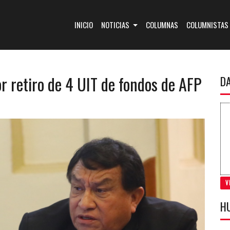
(CURRENT)
INICIO
NOTICIAS
COLUMNAS
COLUMNISTAS
or retiro de 4 UIT de fondos de AFP
D
V
H