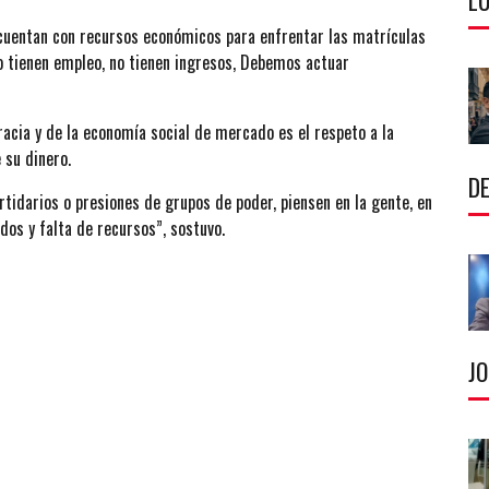
LU
cuentan con recursos económicos para enfrentar las matrículas
 no tienen empleo, no tienen ingresos, Debemos actuar
cia y de la economía social de mercado es el respeto a la
 su dinero.
DE
rtidarios o presiones de grupos de poder, piensen en la gente, en
dos y falta de recursos”, sostuvo.
J