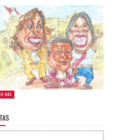
ER MÁS
ITAS