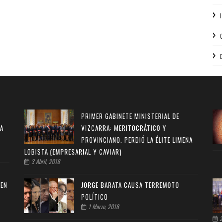
PRIMER GABINETE MINISTERIAL DE
LA
VIZCARRA: MERITOCRÁTICO Y
PROVINCIANO. PERDIÓ LA ÉLITE LIMEÑA
LOBISTA (EMPRESARIAL Y CAVIAR)
3 Abril, 2018
 EN
JORGE BARATA CAUSA TERREMOTO
POLÍTICO
1 Marzo, 2018
2