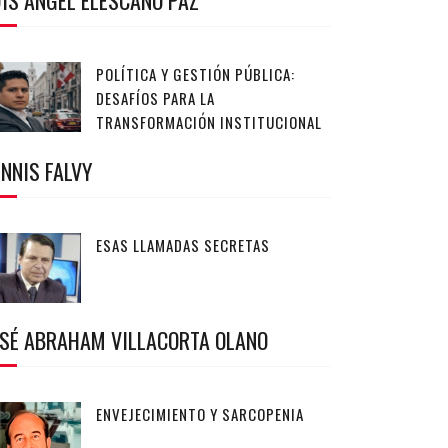
IS ANGEL ELESCANO PAZ
POLÍTICA Y GESTIÓN PÚBLICA:
DESAFÍOS PARA LA
TRANSFORMACIÓN INSTITUCIONAL
NNIS FALVY
ESAS LLAMADAS SECRETAS
OSÉ ABRAHAM VILLACORTA OLANO
ENVEJECIMIENTO Y SARCOPENIA