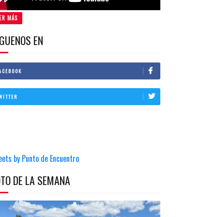
ER MÁS
IGUENOS EN
ACEBOOK
WITTER
eets by Punto de Encuentro
OTO DE LA SEMANA