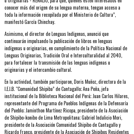
u Originarias - RENALIO, para que, quienes estén interesados en
conocer más del origen de su lengua materna, tengan acceso a
toda la información recopilada por el Ministerio de Cultura”,
manifestó García Chinchay.
Asimismo, el director de Lenguas Indígenas, anunció que
continuarán impulsando la publicación de libros en lenguas
indígenas u originarias, en cumplimiento de la Política Nacional de
Lenguas Originarias, Tradición Oral e Interculturalidad al 2040,
para fortalecer la transmisión de las lenguas indígenas u
originarias y el intercambio cultural.
En la actividad, también participaron, Doris Muñoz, directora de la
I.E.I.B. “Comunidad Shipiba” de Cantagallo; Ana Peña, jefa
institucional de la Biblioteca Nacional del Perú; Juan Carlos Hilares,
representante del Programa de Pueblos Indígenas de la Defensoría
del Pueblo; Jaminthon Martínez Ricopa, presidente de la Asociación
de Shipibo-konibo de Lima Metropolitana; Gabriel Indalicio Mori,
presidente de la Asociación Comunidad Shipibo de Cantagallo y
Ricardo Franco, presidente de la Asociación de Shipibos Residentes