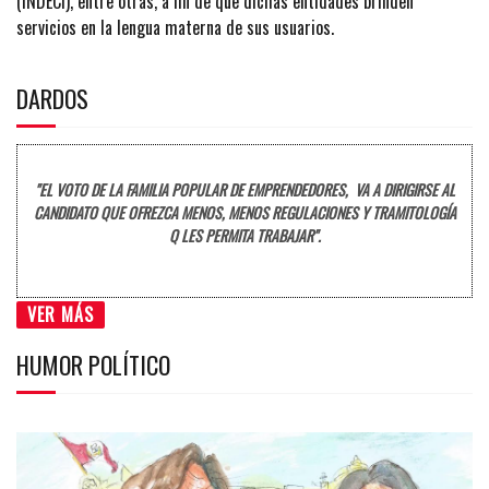
(INDECI), entre otras, a fin de que dichas entidades brinden
servicios en la lengua materna de sus usuarios.
DARDOS
"EL VOTO DE LA FAMILIA POPULAR DE EMPRENDEDORES, VA A DIRIGIRSE AL
CANDIDATO QUE OFREZCA MENOS, MENOS REGULACIONES Y TRAMITOLOGÍA
Q LES PERMITA TRABAJAR".
VER MÁS
HUMOR POLÍTICO