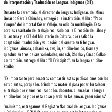
de Interpretación y Traducción en Lenguas Indígenas (CIT).
Durante la ceremonia, el director de Lenguas Indígenas del Mincul,
Gerardo García Chinchay, entregó a la institución, el libro “Paco
Yunque” del inmortal César Vallejo, en edición multilingüe. Esta
obra es resultado del trabajo realizado por la Dirección del Libro y
la Lectura y la CIT del Ministerio de Cultura, que realizó la
adaptación, traducción y validación del cuento en 6 lenguas
indígenas: aimara, ashaninka, awajún, shipibo-konibo, ticuna y
quechua en tres de sus variedades, Áncash, Chanka y Cusco Collao;
así también, entregó el libro “El Principito”, en la lengua shipibo-
konibo.
“Es importante para nosotros compartir estas publicaciones con los
estudiantes, porque les brindamos material para poder fortalecer
el trabajo que vienen realizando los docentes al enseñar la lengua
shipibo-konibo y que esta no se pierda en las nuevas generaciones”.
“Asimismo, entregamos el Registro Nacional de Lenguas Indígenas