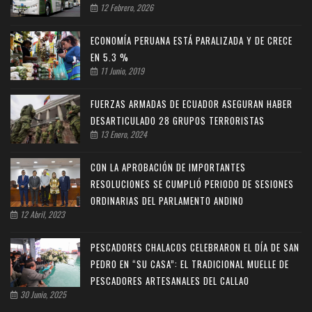
12 Febrero, 2026
ECONOMÍA PERUANA ESTÁ PARALIZADA Y DE CRECE
EN 5.3 %
11 Junio, 2019
FUERZAS ARMADAS DE ECUADOR ASEGURAN HABER
DESARTICULADO 28 GRUPOS TERRORISTAS
13 Enero, 2024
CON LA APROBACIÓN DE IMPORTANTES
RESOLUCIONES SE CUMPLIÓ PERIODO DE SESIONES
ORDINARIAS DEL PARLAMENTO ANDINO
12 Abril, 2023
PESCADORES CHALACOS CELEBRARON EL DÍA DE SAN
PEDRO EN “SU CASA”: EL TRADICIONAL MUELLE DE
PESCADORES ARTESANALES DEL CALLAO
30 Junio, 2025