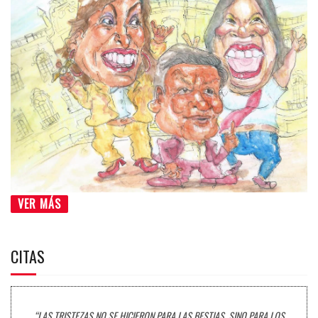
VER MÁS
CITAS
“LAS TRISTEZAS NO SE HICIERON PARA LAS BESTIAS, SINO PARA LOS