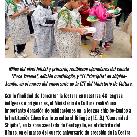
Niños del nivel inicial y primaria, recibieron ejemplares del cuento
“Paco Yunque”, edición multilingüe, y “El Principito” en shipibo-
konibo, en el marco del aniversario de la CIT del Ministerio de Cultura.
Con la finalidad de fomentar la lectura en nuestras 48 lenguas
indígenas u originarias, el Ministerio de Cultura realizó una
importante donación de publicaciones en la lengua shipibo-konibo a
la Institución Educativa Intercultural Bilingüe (I.E.I.B.) “Comunidad
Shipiba”, en la zona asentada de Cantagallo, en el distrito del
Rímac, en el marco del cuarto aniversario de creación de la Central