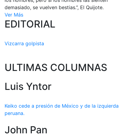
los hombres; pero si los hombres las sienten
demasiado, se vuelven bestias.”, El Quijote.
Ver Más
EDITORIAL
Vizcarra golpista
ULTIMAS COLUMNAS
Luis Yntor
Keiko cede a presión de México y de la izquierda
peruana.
John Pan