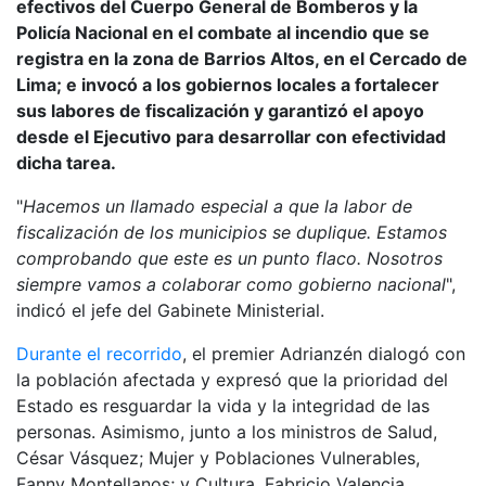
efectivos del Cuerpo General de Bomberos y la
Policía Nacional en el combate al incendio que se
registra en la zona de Barrios Altos, en el Cercado de
Lima; e invocó a los gobiernos locales a fortalecer
sus labores de fiscalización y garantizó el apoyo
desde el Ejecutivo para desarrollar con efectividad
dicha tarea.
"
Hacemos un llamado especial a que la labor de
fiscalización de los municipios se duplique. Estamos
comprobando que este es un punto flaco. Nosotros
siempre vamos a colaborar como gobierno nacional
",
indicó el jefe del Gabinete Ministerial.
Durante el recorrido
, el premier Adrianzén dialogó con
la población afectada y expresó que la prioridad del
Estado es resguardar la vida y la integridad de las
personas. Asimismo, junto a los ministros de Salud,
César Vásquez; Mujer y Poblaciones Vulnerables,
Fanny Montellanos; y Cultura, Fabricio Valencia,