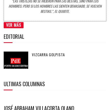
“LAS TRISTEZAS NO SE HICIERON PARA LAS BESTIAS, SINO PARA LOS
HOMBRES; PERO SI LOS HOMBRES LAS SIENTEN DEMASIADO, SE VUELVEN
BESTIAS.”, EL QUIJOTE.
VER MÁS
EDITORIAL
VIZCARRA GOLPISTA
ULTIMAS COLUMNAS
JOSÉ ABRAHAM VILLACORTA OLANO