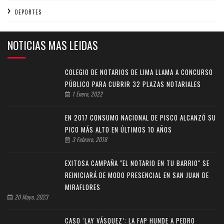
DEPORTES
NOTICIAS MAS LEIDAS
COLEGIO DE NOTARIOS DE LIMA LLAMA A CONCURSO
PÚBLICO PARA CUBRIR 32 PLAZAS NOTARIALES
1 Enero, 2022
EN 2017 CONSUMO NACIONAL DE PISCO ALCANZÓ SU
PICO MÁS ALTO EN ÚLTIMOS 10 AÑOS
3 Febrero, 2018
EXITOSA CAMPAÑA "EL NOTARIO EN TU BARRIO" SE
REINICIARÁ DE MODO PRESENCIAL EN SAN JUAN DE
MIRAFLORES
20 Mayo, 2023
CASO ‘LAY VÁSQUEZ’: LA FAP HUNDE A PEDRO