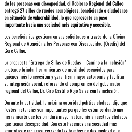
de las personas con discapacidad, el Gobierno Regional del Callao
entregó 27 sillas de ruedas neurológicas, beneficiando a ciudadanos
en situación de vulnerabilidad, lo que representa un paso
importante hacia una sociedad más equitativa y accesible.
Los beneficiarios gestionaron sus solicitudes a través de la Oficina
Regional de Atención a las Personas con Discapacidad (Oredis) del
Gore Callao.
La propuesta “Entrega de Sillas de Ruedas – Camino a la Inclusión”
pretende brindar herramientas de movilidad esenciales para
quienes más lo necesitan y garantizar mayor autonomía y facilitar
su integración social, reforzando el compromiso del gobernador
regional del Callao, Dr. Ciro Castillo Rojo Salas con la inclusión.
Durante la actividad, la máxima autoridad política chalaca, dijo que
“estas instancias son importantes porque les estamos dando una
herramienta que les brindará mayor autonomía a nuestros chalacos
que tienen discapacidad. Con esto hacemos una sociedad más
equitativa e inclusiva, cerrando las brechas de desigualdad que