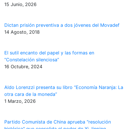
15 Junio, 2026
Dictan prisión preventiva a dos jóvenes del Movadef
14 Agosto, 2018
El sutil encanto del papel y las formas en
“Constelación silenciosa”
16 Octubre, 2024
Aldo Lorenzzi presenta su libro “Economía Naranja: La
otra cara de la moneda”
1 Marzo, 2026
Partido Comunista de China aprueba "resolución
histórica" que consolida el poder de Xi Jinping