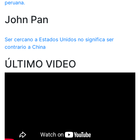
peruana.
John Pan
Ser cercano a Estados Unidos no significa ser
contrario a China
ÚLTIMO VIDEO