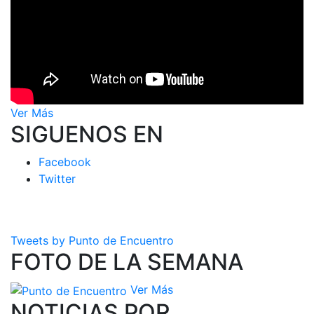
Ver Más
SIGUENOS EN
Facebook
Twitter
Tweets by Punto de Encuentro
FOTO DE LA SEMANA
Ver Más
NOTICIAS POR