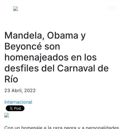
Mandela, Obama y
Beyoncé son
homenajeados en los
desfiles del Carnaval de
Río
23 Abril, 2022
Internacional
Con un homenaje a la raza negra y a personalidades