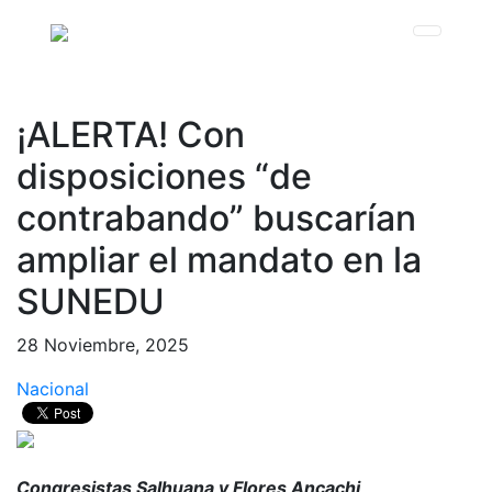
¡ALERTA! Con
disposiciones “de
contrabando” buscarían
ampliar el mandato en la
SUNEDU
28 Noviembre, 2025
Nacional
Congresistas Salhuana y Flores Ancachi