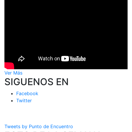
Ver Más
SIGUENOS EN
Facebook
Twitter
Tweets by Punto de Encuentro