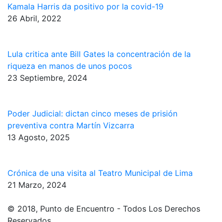
Kamala Harris da positivo por la covid-19
26 Abril, 2022
Lula critica ante Bill Gates la concentración de la
riqueza en manos de unos pocos
23 Septiembre, 2024
Poder Judicial: dictan cinco meses de prisión
preventiva contra Martín Vizcarra
13 Agosto, 2025
Crónica de una visita al Teatro Municipal de Lima
21 Marzo, 2024
© 2018, Punto de Encuentro - Todos Los Derechos
Reservados