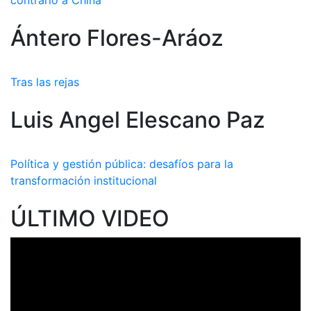
contrario a China
Ántero Flores-Aráoz
Tras las rejas
Luis Angel Elescano Paz
Política y gestión pública: desafíos para la
transformación institucional
ÚLTIMO VIDEO