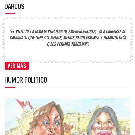
DARDOS
"EL VOTO DE LA FAMILIA POPULAR DE EMPRENDEDORES, VA A DIRIGIRSE AL
CANDIDATO QUE OFREZCA MENOS, MENOS REGULACIONES Y TRAMITOLOGÍA
Q LES PERMITA TRABAJAR".
VER MÁS
HUMOR POLÍTICO