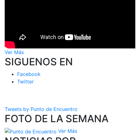
Ver Más
SIGUENOS EN
Facebook
Twitter
Tweets by Punto de Encuentro
FOTO DE LA SEMANA
Ver Más