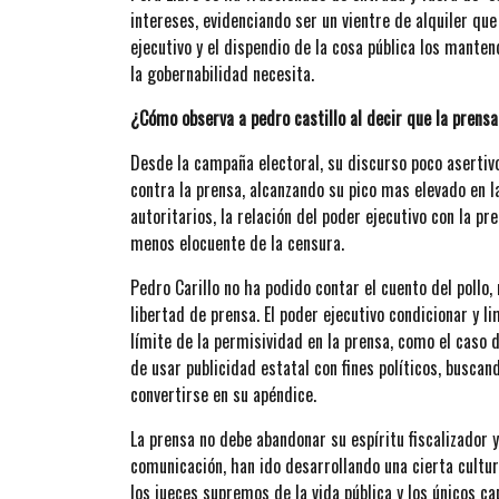
intereses, evidenciando ser un vientre de alquiler que
ejecutivo y el dispendio de la cosa pública los mante
la gobernabilidad necesita.
¿Cómo observa a pedro castillo al decir que la prensa
Desde la campaña electoral, su discurso poco asertivo
contra la prensa, alcanzando su pico mas elevado en la
autoritarios, la relación del poder ejecutivo con la p
menos elocuente de la censura.
Pedro Carillo no ha podido contar el cuento del pollo,
libertad de prensa. El poder ejecutivo condicionar y li
límite de la permisividad en la prensa, como el caso 
de usar publicidad estatal con fines políticos, buscan
convertirse en su apéndice.
La prensa no debe abandonar su espíritu fiscalizador 
comunicación, han ido desarrollando una cierta cultur
los jueces supremos de la vida pública y los únicos ca