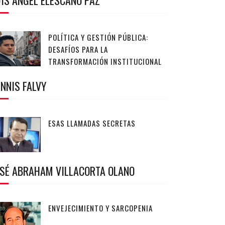
IS ANGEL ELESCANO PAZ
POLÍTICA Y GESTIÓN PÚBLICA:
DESAFÍOS PARA LA
TRANSFORMACIÓN INSTITUCIONAL
NNIS FALVY
ESAS LLAMADAS SECRETAS
OSÉ ABRAHAM VILLACORTA OLANO
ENVEJECIMIENTO Y SARCOPENIA