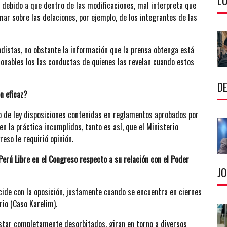
LU
s, debido a que dentro de las modificaciones, mal interpreta que
mar sobre las delaciones, por ejemplo, de los integrantes de las
odistas, no obstante la información que la prensa obtenga está
ionables los las conductas de quienes las revelan cuando estos
DE
n eficaz?
o de ley disposiciones contenidas en reglamentos aprobados por
n la práctica incumplidos, tanto es así, que el Ministerio
eso le requirió opinión.
rú Libre en el Congreso respecto a su relación con el Poder
J
cide con la oposición, justamente cuando se encuentra en ciernes
rio (Caso Karelim).
star completamente desorbitados, giran en torno a diversos