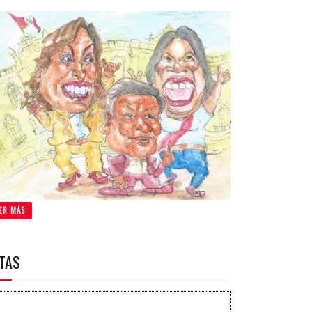
ER MÁS
ITAS