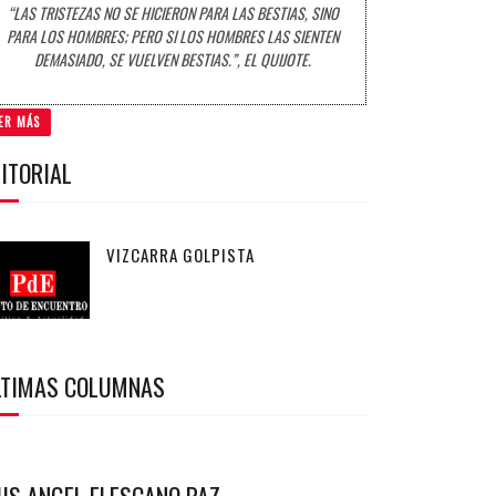
“LAS TRISTEZAS NO SE HICIERON PARA LAS BESTIAS, SINO
PARA LOS HOMBRES; PERO SI LOS HOMBRES LAS SIENTEN
DEMASIADO, SE VUELVEN BESTIAS.”, EL QUIJOTE.
ER MÁS
ITORIAL
VIZCARRA GOLPISTA
LTIMAS COLUMNAS