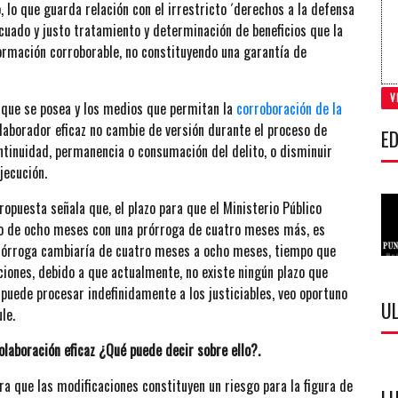
, lo que guarda relación con el irrestricto ´derechos a la defensa
cuado y justo tratamiento y determinación de beneficios que la
formación corroborable, no constituyendo una garantía de
V
 que se posea y los medios que permitan la
corroboración de la
olaborador eficaz no cambie de versión durante el proceso de
ED
continuidad, permanencia o consumación del delito, o disminuir
jecución.
ropuesta señala que, el plazo para que el Ministerio Público
o de ocho meses con una prórroga de cuatro meses más, es
 prórroga cambiaría de cuatro meses a ocho meses, tiempo que
aciones, debido a que actualmente, no existe ningún plazo que
 puede procesar indefinidamente a los justiciables, veo oportuno
U
le.
colaboración eficaz ¿Qué puede decir sobre ello?.
era que las modificaciones constituyen un riesgo para la figura de