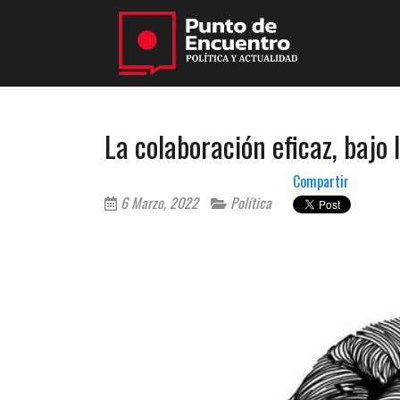
La colaboración eficaz, bajo 
Compartir
6 Marzo, 2022
Política