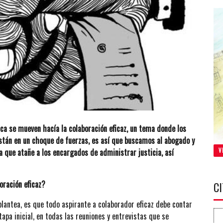
ca se mueven hacía la colaboración eficaz, un tema donde los
están en un choque de fuerzas, es así que buscamos al abogado y
 que atañe a los encargados de administrar justicia, así
V
boración eficaz?
C
plantea, es que todo aspirante a colaborador eficaz debe contar
apa inicial, en todas las reuniones y entrevistas que se