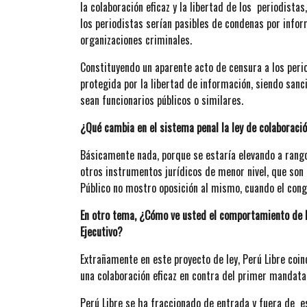
la colaboración eficaz y la libertad de los periodista
los periodistas serían pasibles de condenas por infor
organizaciones criminales.
Constituyendo un aparente acto de censura a los peri
protegida por la libertad de información, siendo sanc
sean funcionarios públicos o similares.
¿Qué cambia en el sistema penal la ley de colaboració
Básicamente nada, porque se estaría elevando a rang
otros instrumentos jurídicos de menor nivel, que son e
Público no mostro oposición al mismo, cuando el congr
En otro tema, ¿Cómo ve usted el comportamiento de Pe
Ejecutivo?
Extrañamente en este proyecto de ley, Perú Libre coin
una colaboración eficaz en contra del primer mandata
Perú Libre se ha fraccionado de entrada y fuera de e