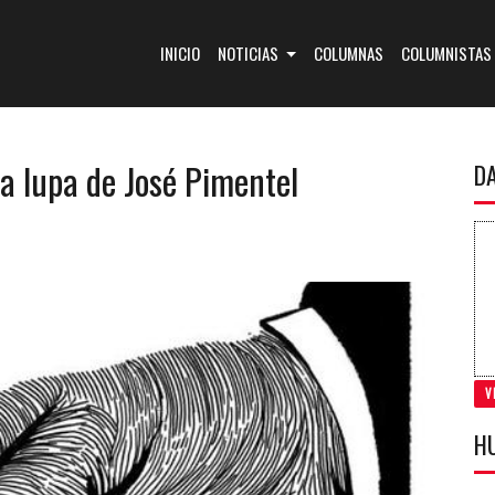
(CURRENT)
INICIO
NOTICIAS
COLUMNAS
COLUMNISTAS
la lupa de José Pimentel
D
V
H