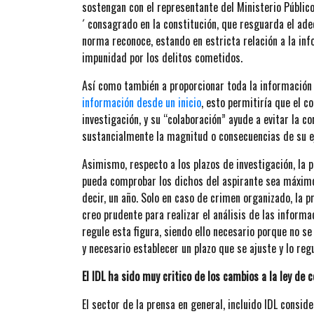
sostengan con el representante del Ministerio Público
´ consagrado en la constitución, que resguarda el ade
norma reconoce, estando en estricta relación a la in
impunidad por los delitos cometidos.
Así como también a proporcionar toda la información
información desde un inicio
, esto permitiría que el c
investigación, y su “colaboración” ayude a evitar la 
sustancialmente la magnitud o consecuencias de su e
Asimismo, respecto a los plazos de investigación, la p
pueda comprobar los dichos del aspirante sea máxim
decir, un año. Solo en caso de crimen organizado, la
creo prudente para realizar el análisis de las inform
regule esta figura, siendo ello necesario porque no se
y necesario establecer un plazo que se ajuste y lo regu
El IDL ha sido muy critico de los cambios a la ley de 
El sector de la prensa en general, incluido IDL consid