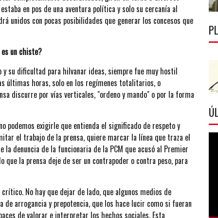
 estaba en pos de una aventura política y solo su cercanía al
ndrá unidos con pocas posibilidades que generar los concesos que
P
 es un chiste?
 y su dificultad para hilvanar ideas, siempre fue muy hostil
s últimas horas, solo en los regímenes totalitarios, o
rensa discurre por vías verticales, "ordeno y mando" o por la forma
ÚL
 no podemos exigirle que entienda el significado de respeto y
mitar el trabajo de la prensa, quiere marcar la línea que traza el
de la denuncia de la funcionaria de la PCM que acusó al Premier
do que la prensa deje de ser un contrapoder o contra peso, para
y crítico. No hay que dejar de lado, que algunos medios de
a de arrogancia y prepotencia, que los hace lucir como si fueran
paces de valorar e interpretar los hechos sociales. Esta