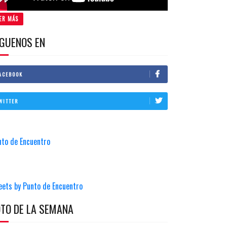
ER MÁS
IGUENOS EN
ACEBOOK
WITTER
nto de Encuentro
eets by Punto de Encuentro
OTO DE LA SEMANA