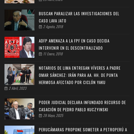
BUSCAN PARALIZAR LAS INVESTIGACIONES DEL
CASO LAVA JATO
2 Agosto, 2018
ADFP AMENAZA A LA FPF EN CASO DECIDA
INTERVENIR EN EL DESCENTRALIZADO
11 Enero, 2018
NOTARIOS DE LIMA ENTREGAN VÍVERES A PADRE
OMAR SÁNCHEZ: IRÁN PARA AA. HH. DE PUNTA
HERMOSA AFECTADO POR CICLÓN YAKU
2 Abril, 2023
PODER JUDICIAL DECLARA INFUNDADO RECURSO DE
CASACIÓN DE PEDRO PABLO KUCZYINSKI
28 Mayo, 2025
PERUCÁMARAS PROPONE SOMETER A PETROPERÚ A