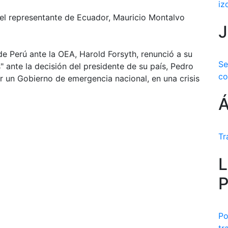
iz
 el representante de Ecuador, Mauricio Montalvo
J
de Perú ante la OEA, Harold Forsyth, renunció a su
Se
 ante la decisión del presidente de su país, Pedro
co
r un Gobierno de emergencia nacional, en una crisis
Á
Tr
L
P
Po