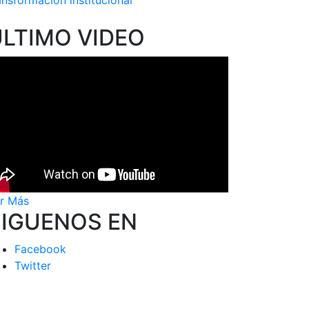
ansformación institucional
ÚLTIMO VIDEO
r Más
SIGUENOS EN
Facebook
Twitter