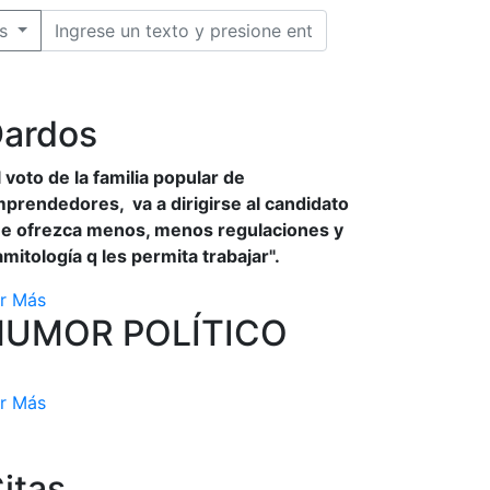
s
ardos
l voto de la familia popular de
prendedores, va a dirigirse al candidato
e ofrezca menos, menos regulaciones y
amitología q les permita trabajar".
r Más
HUMOR POLÍTICO
r Más
itas