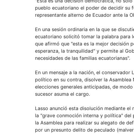
"Esta es una decisión democrática, no solo 
pueblo ecuatoriano el poder de decidir su f
representante alterno de Ecuador ante la 
En una sesión ordinaria en la que se discuti
ecuatoriano solicitó tomar la palabra para 
que afirmó que "esta es la mejor decisión p
esperanza, la tranquilidad" y permite al Go
necesidades de las familias ecuatorianas".
En un mensaje a la nación, el conservador L
político en su contra, disolver la Asamblea
elecciones generales anticipadas, de modo
sucesor asuma el cargo.
Lasso anunció esta disolución mediante e
la "grave conmoción interna y política" de
la Asamblea para realizar su alegato de de
por un presunto delito de peculado (malver