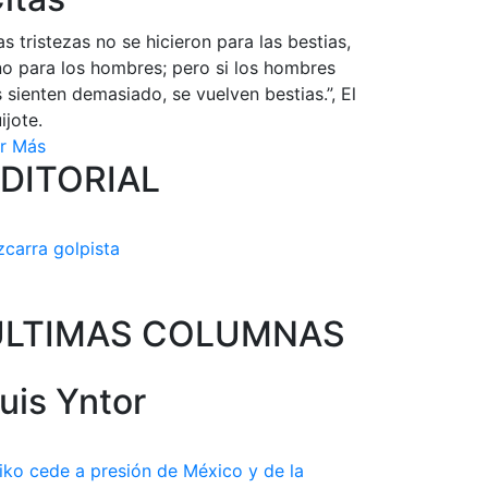
as tristezas no se hicieron para las bestias,
no para los hombres; pero si los hombres
s sienten demasiado, se vuelven bestias.”, El
ijote.
r Más
DITORIAL
zcarra golpista
ULTIMAS COLUMNAS
uis Yntor
iko cede a presión de México y de la