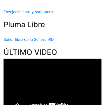
Envejecimiento y sarcopenia
Pluma Libre
Señor libro de la Señora VID
ÚLTIMO VIDEO