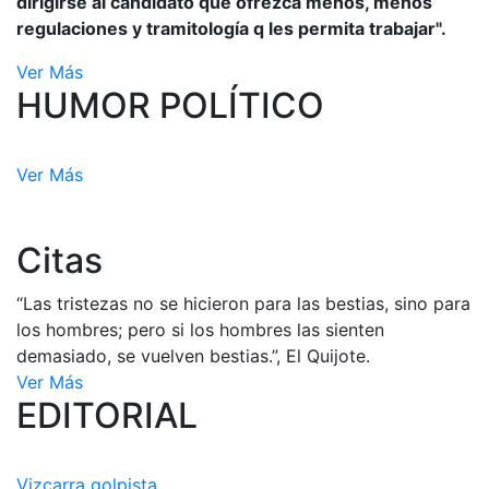
dirigirse al candidato que ofrezca menos, menos
regulaciones y tramitología q les permita trabajar".
Ver Más
HUMOR POLÍTICO
Ver Más
Citas
“Las tristezas no se hicieron para las bestias, sino para
los hombres; pero si los hombres las sienten
demasiado, se vuelven bestias.”, El Quijote.
Ver Más
EDITORIAL
Vizcarra golpista