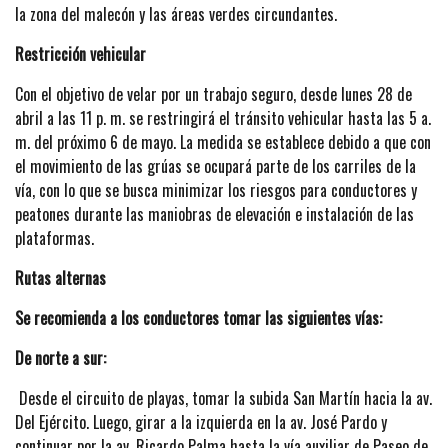
la zona del malecón y las áreas verdes circundantes.
Restricción vehicular
Con el objetivo de velar por un trabajo seguro, desde lunes 28 de
abril a las 11 p. m. se restringirá el tránsito vehicular hasta las 5 a.
m. del próximo 6 de mayo. La medida se establece debido a que con
el movimiento de las grúas se ocupará parte de los carriles de la
vía, con lo que se busca minimizar los riesgos para conductores y
peatones durante las maniobras de elevación e instalación de las
plataformas.
Rutas alternas
Se recomienda a los conductores tomar las siguientes vías:
De norte a sur:
Desde el circuito de playas, tomar la subida San Martín hacia la av.
Del Ejército. Luego, girar a la izquierda en la av. José Pardo y
continuar por la av. Ricardo Palma hasta la vía auxiliar de Paseo de