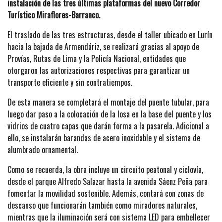
instalación de las tres últimas plataformas del nuevo Corredor
Turístico Miraflores-Barranco.
El traslado de las tres estructuras, desde el taller ubicado en Lurín
hacia la bajada de Armendáriz, se realizará gracias al apoyo de
Provías, Rutas de Lima y la Policía Nacional, entidades que
otorgaron las autorizaciones respectivas para garantizar un
transporte eficiente y sin contratiempos.
De esta manera se completará el montaje del puente tubular, para
luego dar paso a la colocación de la losa en la base del puente y los
vidrios de cuatro capas que darán forma a la pasarela. Adicional a
ello, se instalarán barandas de acero inoxidable y el sistema de
alumbrado ornamental.
Como se recuerda, la obra incluye un circuito peatonal y ciclovía,
desde el parque Alfredo Salazar hasta la avenida Sáenz Peña para
fomentar la movilidad sostenible. Además, contará con zonas de
descanso que funcionarán también como miradores naturales,
mientras que la iluminación será con sistema LED para embellecer