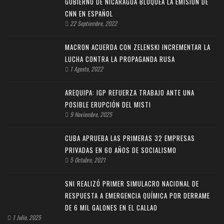
GOBIERNO DE NICARAGUA BLOQUEA LA EMISIÓN DE
CNN EN ESPAÑOL
22 Septiembre, 2022
MACRON ACUERDA CON ZELENSKI INCREMENTAR LA
LUCHA CONTRA LA PROPAGANDA RUSA
1 Agosto, 2022
AREQUIPA: IGP REFUERZA TRABAJO ANTE UNA
POSIBLE ERUPCIÓN DEL MISTI
9 Noviembre, 2025
CUBA APRUEBA LAS PRIMERAS 32 EMPRESAS
PRIVADAS EN 60 AÑOS DE SOCIALISMO
5 Octubre, 2021
SNI REALIZÓ PRIMER SIMULACRO NACIONAL DE
RESPUESTA A EMERGENCIA QUÍMICA POR DERRAME
DE 6 MIL GALONES EN EL CALLAO
1 Julio, 2025