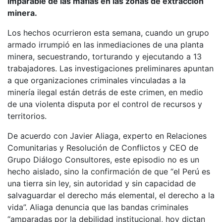
imparable de las mafias en las zonas de extracción
minera.
Los hechos ocurrieron esta semana, cuando un grupo
armado irrumpió en las inmediaciones de una planta
minera, secuestrando, torturando y ejecutando a 13
trabajadores. Las investigaciones preliminares apuntan
a que organizaciones criminales vinculadas a la
minería ilegal están detrás de este crimen, en medio
de una violenta disputa por el control de recursos y
territorios.
De acuerdo con Javier Aliaga, experto en Relaciones
Comunitarias y Resolución de Conflictos y CEO de
Grupo Diálogo Consultores, este episodio no es un
hecho aislado, sino la confirmación de que “el Perú es
una tierra sin ley, sin autoridad y sin capacidad de
salvaguardar el derecho más elemental, el derecho a la
vida”. Aliaga denuncia que las bandas criminales
“amparadas por la debilidad institucional, hoy dictan