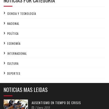
CIENCIA Y TECNOLOGÍA
NACIONAL
POLÍTICA
ECONOMÍA
INTERNACIONAL
CULTURA
DEPORTES
NOTICIAS MAS LEIDAS
AUSENTISMO EN TIEMPO DE CRISIS
7 Enero, 2019