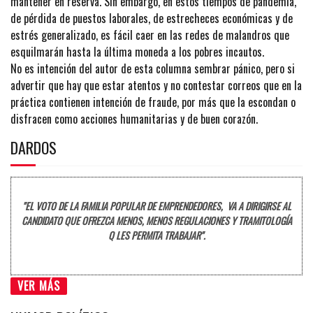
mantener en reserva. Sin embargo, en estos tiempos de pandemia,
de pérdida de puestos laborales, de estrecheces económicas y de
estrés generalizado, es fácil caer en las redes de malandros que
esquilmarán hasta la última moneda a los pobres incautos.
No es intención del autor de esta columna sembrar pánico, pero si
advertir que hay que estar atentos y no contestar correos que en la
práctica contienen intención de fraude, por más que la escondan o
disfracen como acciones humanitarias y de buen corazón.
DARDOS
"EL VOTO DE LA FAMILIA POPULAR DE EMPRENDEDORES, VA A DIRIGIRSE AL
CANDIDATO QUE OFREZCA MENOS, MENOS REGULACIONES Y TRAMITOLOGÍA
Q LES PERMITA TRABAJAR".
VER MÁS