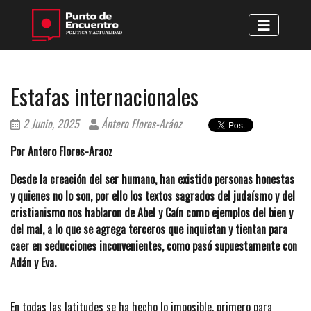
Estafas internacionales
2 Junio, 2025
Ántero Flores-Aráoz
Por Antero Flores-Araoz
Desde la creación del ser humano, han existido personas honestas
y quienes no lo son, por ello los textos sagrados del judaísmo y del
cristianismo nos hablaron de Abel y Caín como ejemplos del bien y
del mal, a lo que se agrega terceros que inquietan y tientan para
caer en seducciones inconvenientes, como pasó supuestamente con
Adán y Eva.
En todas las latitudes se ha hecho lo imposible, primero para