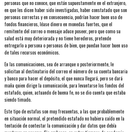
personas que no conoce, que están supuestamente en el extranjero,
en que les dicen haber sido investigadas, haber constatado que son
personas correctas y en consecuencia, podrían hacer buen uso de
fondos financieros, léase dinero en monedas fuertes, que el
remitente del correo o mensaje aduce poseer, pero que como su
salud está muy deteriorada y no tiene herederos, pretende
entregarlo a persona o personas de bien, que puedan hacer buen uso
de tales recursos económicos.
En las comunicaciones, sea de arranque o posteriormente, le
solicitan al destinatario del correo el número de su cuenta bancaria
y banco para hacer el depósito, el que nunca llegará, pero se dará
maña quien dirige la comunicación, para levantarse los fondos del
estafado, quien, actuando de buena fe, no se dio cuenta que estaba
siendo timado.
Este tipo de estafas son muy frecuentas, a las que probablemente
en situación normal, el pretendido estafado no hubiera caído en la
tentación de contestar la comunicación y dar datos que debía