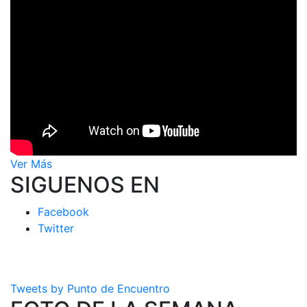
Ver Más
SIGUENOS EN
Facebook
Twitter
Tweets by Punto de Encuentro