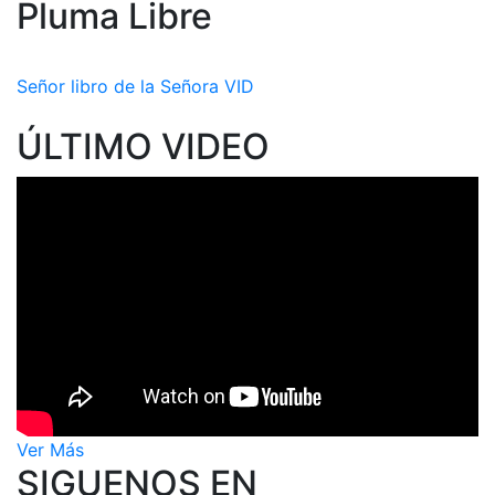
Pluma Libre
Señor libro de la Señora VID
ÚLTIMO VIDEO
Ver Más
SIGUENOS EN