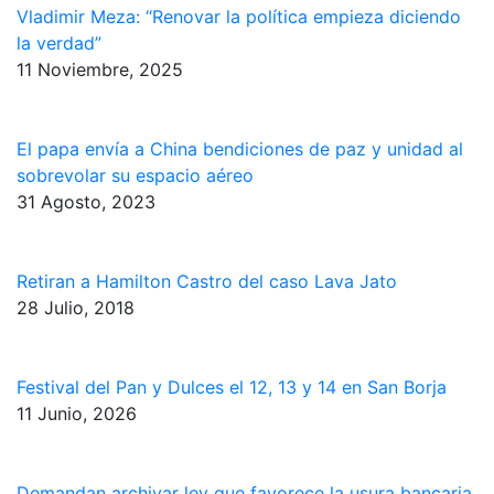
Vladimir Meza: “Renovar la política empieza diciendo
la verdad”
11 Noviembre, 2025
El papa envía a China bendiciones de paz y unidad al
sobrevolar su espacio aéreo
31 Agosto, 2023
Retiran a Hamilton Castro del caso Lava Jato
28 Julio, 2018
Festival del Pan y Dulces el 12, 13 y 14 en San Borja
11 Junio, 2026
Demandan archivar ley que favorece la usura bancaria