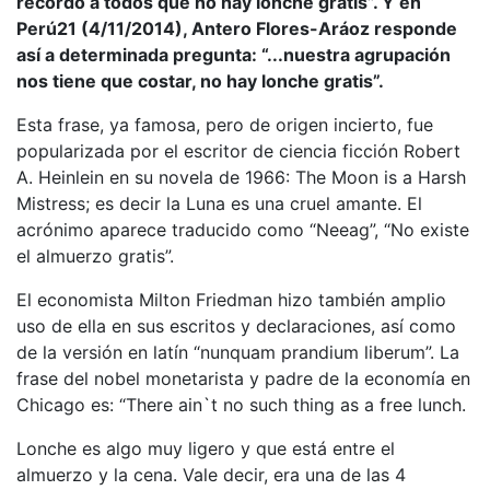
recordó a todos que no hay lonche gratis”. Y en
Perú21 (4/11/2014), Antero Flores-Aráoz responde
así a determinada pregunta: “...nuestra agrupación
nos tiene que costar, no hay lonche gratis”.
Esta frase, ya famosa, pero de origen incierto, fue
popularizada por el escritor de ciencia ficción Robert
A. Heinlein en su novela de 1966: The Moon is a Harsh
Mistress; es decir la Luna es una cruel amante. El
acrónimo aparece traducido como “Neeag”, “No existe
el almuerzo gratis”.
El economista Milton Friedman hizo también amplio
uso de ella en sus escritos y declaraciones, así como
de la versión en latín “nunquam prandium liberum”. La
frase del nobel monetarista y padre de la economía en
Chicago es: “There ain`t no such thing as a free lunch.
Lonche es algo muy ligero y que está entre el
almuerzo y la cena. Vale decir, era una de las 4