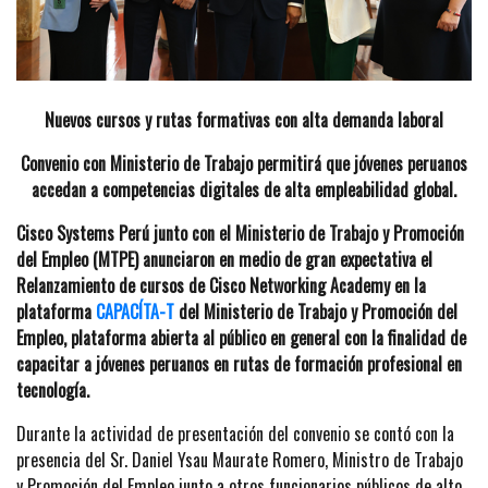
Nuevos cursos y rutas formativas con alta demanda laboral
Convenio con Ministerio de Trabajo permitirá que jóvenes peruanos
accedan a competencias digitales de alta empleabilidad global.
Cisco Systems Perú junto con el Ministerio de Trabajo y Promoción
del Empleo (MTPE) anunciaron en medio de gran expectativa el
Relanzamiento de cursos de Cisco Networking Academy en la
plataforma
CAPACÍTA-T
del Ministerio de Trabajo y Promoción del
Empleo, plataforma abierta al público en general con la finalidad de
capacitar a jóvenes peruanos en rutas de formación profesional en
tecnología.
Durante la actividad de presentación del convenio se contó con la
presencia del Sr. Daniel Ysau Maurate Romero, Ministro de Trabajo
y Promoción del Empleo junto a otros funcionarios públicos de alto