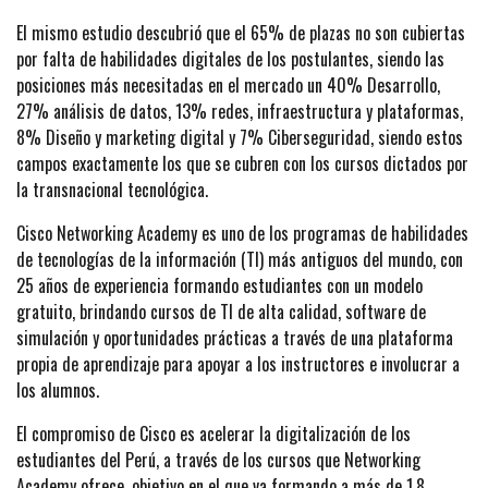
El mismo estudio descubrió que el 65% de plazas no son cubiertas
por falta de habilidades digitales de los postulantes, siendo las
posiciones más necesitadas en el mercado un 40% Desarrollo,
27% análisis de datos, 13% redes, infraestructura y plataformas,
8% Diseño y marketing digital y 7% Ciberseguridad, siendo estos
campos exactamente los que se cubren con los cursos dictados por
la transnacional tecnológica.
Cisco Networking Academy es uno de los programas de habilidades
de tecnologías de la información (TI) más antiguos del mundo, con
25 años de experiencia formando estudiantes con un modelo
gratuito, brindando cursos de TI de alta calidad, software de
simulación y oportunidades prácticas a través de una plataforma
propia de aprendizaje para apoyar a los instructores e involucrar a
los alumnos.
El compromiso de Cisco es acelerar la digitalización de los
estudiantes del Perú, a través de los cursos que Networking
Academy ofrece, objetivo en el que va formando a más de 1.8