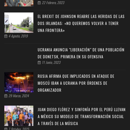
22 Febrero, 2023
EL BREXIT DE JOHNSON REABRE LAS HERIDAS DE LAS
DOS IRLANDAS: «NO QUEREMOS VOLVER A TENER
UNA FRONTERA»
4 Agosto, 2019
UCRANIA ANUNCIA "LIBERACIÓN" DE UNA POBLACIÓN
DE DONETSK, PRIMERA EN SU OFENSIVA
11 Junio, 2023
RUSIA AFIRMA QUE IMPLICADOS EN ATAQUE DE
MOSCÚ IBAN A UCRANIA POR ÓRDENES DE
ORGANIZADOR
29 Marzo, 2024
JUAN DIEGO FLÓREZ Y SINFONÍA POR EL PERÚ LLEVAN
A MÉXICO SU MODELO DE TRANSFORMACIÓN SOCIAL
A TRAVÉS DE LA MÚSICA
7 Octubre, 2025