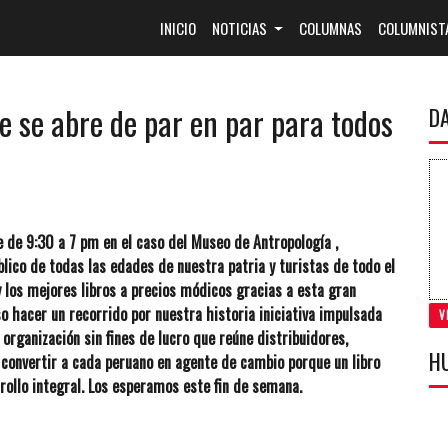
(CURRENT)
INICIO
NOTICIAS
COLUMNAS
COLUMNIST
e se abre de par en par para todos
D
 de 9:30 a 7 pm en el caso del Museo de Antropología ,
blico de todas las edades de nuestra patria y turistas de todo el
y los mejores libros a precios módicos gracias a esta gran
so hacer un recorrido por nuestra historia iniciativa impulsada
V
organización sin fines de lucro que reúne distribuidores,
H
 convertir a cada peruano en agente de cambio porque un libro
arrollo integral. Los esperamos este fin de semana.