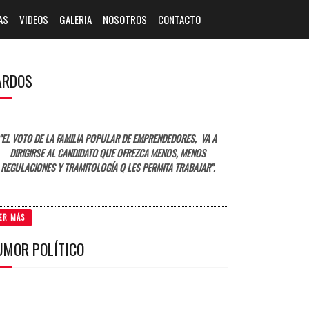
AS
VIDEOS
GALERIA
NOSOTROS
CONTACTO
ARDOS
"EL VOTO DE LA FAMILIA POPULAR DE EMPRENDEDORES, VA A
DIRIGIRSE AL CANDIDATO QUE OFREZCA MENOS, MENOS
REGULACIONES Y TRAMITOLOGÍA Q LES PERMITA TRABAJAR".
ER MÁS
UMOR POLÍTICO