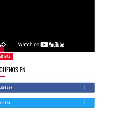
ER MÁS
IGUENOS EN
ACEBOOK
WITTER