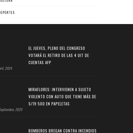
CULTURA
DEPORTES
EL JUEVES, PLENO DEL CONGRESO
VOTARÁ EL RETIRO DE LAS 4 UIT DE
CUENTAS AFP
ril, 2024
MIRAFLORES: INTERVIENEN A SUJETO
VIOLENTO CON AUTO QUE TIENE MÁS DE
S/19 500 EN PAPELETAS
Septiembre, 2025
BOMBEROS BREGAN CONTRA INCENDIOS