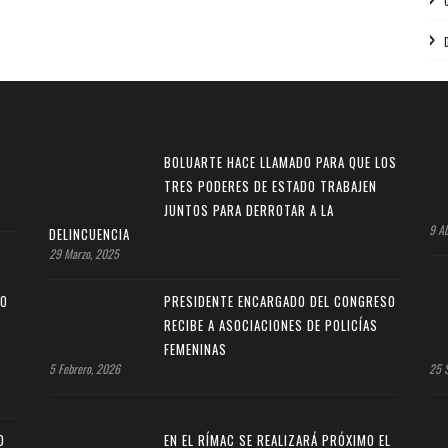
BOLUARTE HACE LLAMADO PARA QUE LOS
TRES PODERES DE ESTADO TRABAJEN
JUNTOS PARA DERROTAR A LA
9 Ab
DELINCUENCIA
29 Marzo, 2025
RO
PRESIDENTE ENCARGADO DEL CONGRESO
RECIBE A ASOCIACIONES DE POLICÍAS
FEMENINAS
5 Febrero, 2026
25 
O
EN EL RÍMAC SE REALIZARÁ PRÓXIMO EL