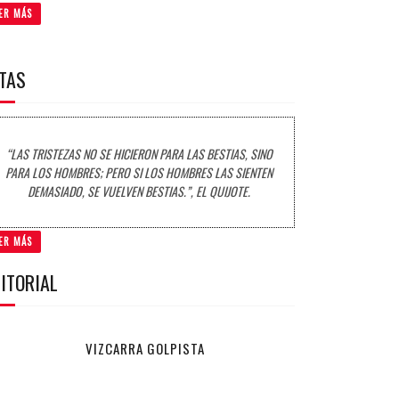
ER MÁS
ITAS
“LAS TRISTEZAS NO SE HICIERON PARA LAS BESTIAS, SINO
PARA LOS HOMBRES; PERO SI LOS HOMBRES LAS SIENTEN
DEMASIADO, SE VUELVEN BESTIAS.”, EL QUIJOTE.
ER MÁS
ITORIAL
VIZCARRA GOLPISTA