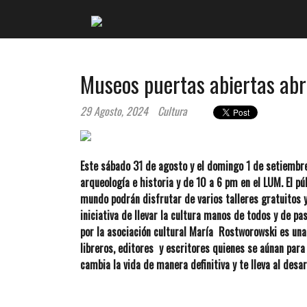
Museos puertas abiertas abr
29 Agosto, 2024
Cultura
Este sábado 31 de agosto y el domingo 1 de setiembre
arqueología e historia y de 10 a 6 pm en el LUM. El pú
mundo podrán disfrutar de varios talleres gratuitos 
iniciativa de llevar la cultura manos de todos y de pa
por la asociación cultural María Rostworowski es una 
libreros, editores y escritores quienes se aúnan para
cambia la vida de manera definitiva y te lleva al des