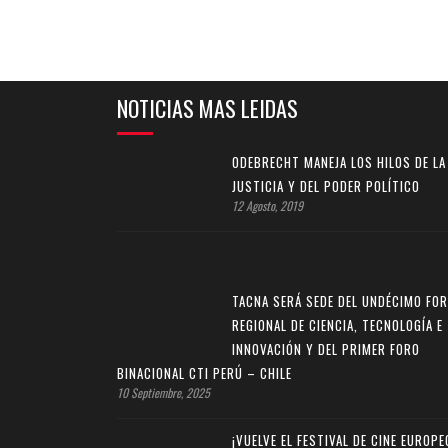
NOTICIAS MAS LEIDAS
ODEBRECHT MANEJA LOS HILOS DE LA
JUSTICIA Y DEL PODER POLÍTICO
12 Agosto, 2019
TACNA SERÁ SEDE DEL UNDÉCIMO FO
REGIONAL DE CIENCIA, TECNOLOGÍA E
INNOVACIÓN Y DEL PRIMER FORO
BINACIONAL CTI PERÚ – CHILE
10 Septiembre, 2025
¡VUELVE EL FESTIVAL DE CINE EUROPE