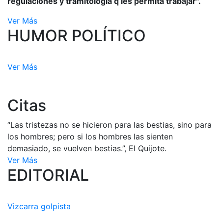
regulaciones y tramitología q les permita trabajar".
Ver Más
HUMOR POLÍTICO
Ver Más
Citas
“Las tristezas no se hicieron para las bestias, sino para
los hombres; pero si los hombres las sienten
demasiado, se vuelven bestias.”, El Quijote.
Ver Más
EDITORIAL
Vizcarra golpista