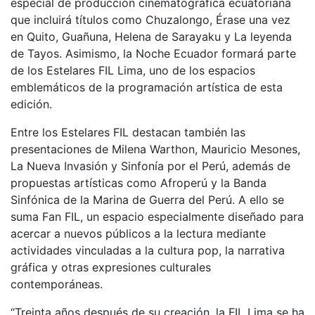
especial de producción cinematográfica ecuatoriana
que incluirá títulos como Chuzalongo, Érase una vez
en Quito, Guañuna, Helena de Sarayaku y La leyenda
de Tayos. Asimismo, la Noche Ecuador formará parte
de los Estelares FIL Lima, uno de los espacios
emblemáticos de la programación artística de esta
edición.
Entre los Estelares FIL destacan también las
presentaciones de Milena Warthon, Mauricio Mesones,
La Nueva Invasión y Sinfonía por el Perú, además de
propuestas artísticas como Afroperú y la Banda
Sinfónica de la Marina de Guerra del Perú. A ello se
suma Fan FIL, un espacio especialmente diseñado para
acercar a nuevos públicos a la lectura mediante
actividades vinculadas a la cultura pop, la narrativa
gráfica y otras expresiones culturales
contemporáneas.
“Treinta años después de su creación, la FIL Lima se ha