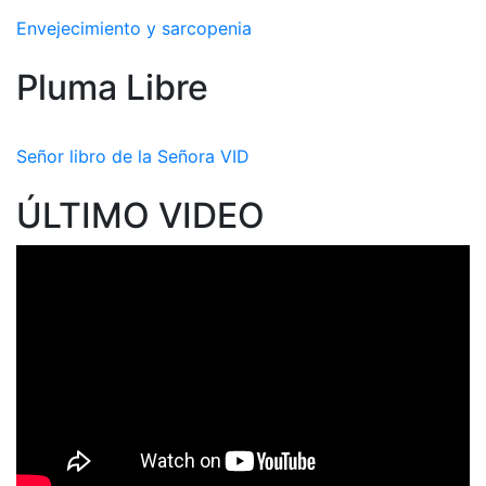
Envejecimiento y sarcopenia
Pluma Libre
Señor libro de la Señora VID
ÚLTIMO VIDEO