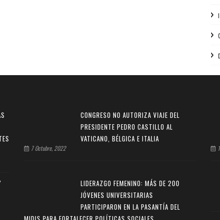
AS
CONGRESO NO AUTORIZA VIAJE DEL
PRESIDENTE PEDRO CASTILLO AL
TES
VATICANO, BÉLGICA E ITALIA
7 Octubre, 2022
1
Y
LIDERAZGO FEMENINO: MÁS DE 200
JÓVENES UNIVERSITARIAS
PARTICIPARON EN LA PASANTÍA DEL
MIDIS PARA FORTALECER POLÍTICAS SOCIALES