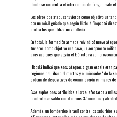
donde se concentra el intercambio de fuego desde el
Los otros dos ataques tuvieron como objetivo un tanq
con un misil guiado que según Hizbulá "impactó direct
contra los que utilizaron artillería.
En total, la formación armada reivindicó nueve ataqu
tuvieron como objetivo una base, un aeropuerto milita
unas acciones que según el Ejército israelí provocaro
Hizbulá indicó que esos ataques a gran escala eran par
regiones del Líbano el martes y el miércoles" de la 
cadena de dispositivos de comunicación en manos de 
Esas explosiones atribuidas a Israel afectaron a mile
incidente se saldó con al menos 37 muertos y alreded
Además, un bombardeo israelí contra los suburbios s