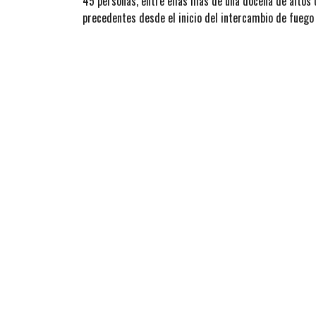
45 personas, entre ellas más de una docena de altos c
precedentes desde el inicio del intercambio de fuego 