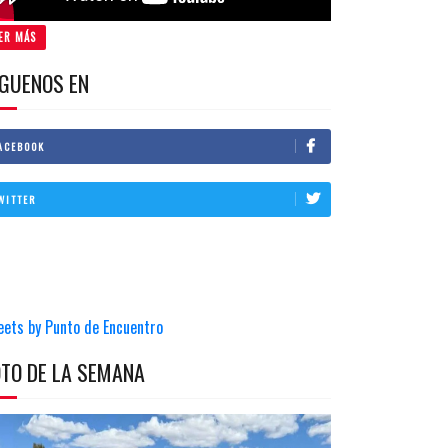
ER MÁS
IGUENOS EN
ACEBOOK
WITTER
eets by Punto de Encuentro
OTO DE LA SEMANA