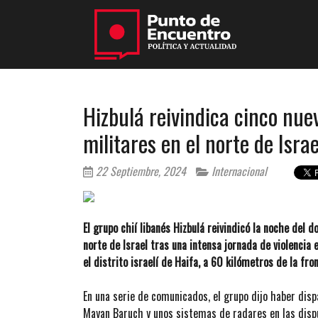
Hizbulá reivindica cinco nue
militares en el norte de Israe
22 Septiembre, 2024
Internacional
El grupo chií libanés Hizbulá reivindicó la noche del 
norte de Israel tras una intensa jornada de violencia
el distrito israelí de Haifa, a 60 kilómetros de la fron
En una serie de comunicados, el grupo dijo haber disp
Mayan Baruch y unos sistemas de radares en las dispu