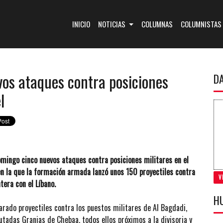
(CURRENT)
INICIO
NOTICIAS
COLUMNAS
COLUMNISTAS
vos ataques contra posiciones
D
l
domingo cinco nuevos ataques contra posiciones militares en el
 en la que la formación armada lanzó unos 150 proyectiles contra
V
tera con el Líbano.
H
arado proyectiles contra los puestos militares de Al Bagdadi,
tadas Granjas de Chebaa, todos ellos próximos a la divisoria y