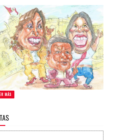
ER MÁS
ITAS