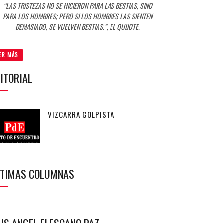
“LAS TRISTEZAS NO SE HICIERON PARA LAS BESTIAS, SINO
PARA LOS HOMBRES; PERO SI LOS HOMBRES LAS SIENTEN
DEMASIADO, SE VUELVEN BESTIAS.”, EL QUIJOTE.
ER MÁS
ITORIAL
VIZCARRA GOLPISTA
LTIMAS COLUMNAS