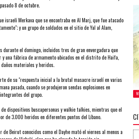
 pasado 8 de octubre.
ue israelí Merkava que se encontraba en Al Marj, que fue atacado
amente"; y un grupo de soldados en el sitio de Yal al Alam,
es durante el domingo, incluidos tres de gran envergadura que
r y una fábrica de armamento ubicados en el distrito de Haifa,
n daños materiales y heridos.
te de su "respuesta inicial a la brutal masacre israelí en varias
semana pasada, cuando se produjeron sendas explosiones en
integrantes del grupo.
V
s de dispositivos buscapersonas y walkie talkies, mientras que el
C
or de 3.000 heridos en diferentes puntos del Líbano.
ur de Beirut conocidos como el Dayhe mató el viernes al menos a