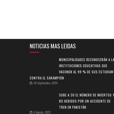
NOTICIAS MAS LEIDAS
MUNICIPALIDADES RECONOCERÁN A L
INSTITUCIONES EDUCATIVAS QUE
VACUNEN AL 99 % DE SUS ESTUDIAN
CONTRA EL SARAMPIÓN
30 Septiembre, 2024
SUBE A 30 EL NÚMERO DE MUERTOS 
80 HERIDOS POR UN ACCIDENTE DE
TREN EN PAKISTÁN
6 Agosto, 2023