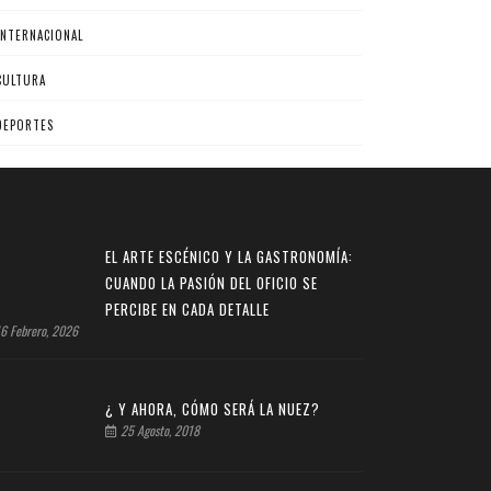
INTERNACIONAL
CULTURA
DEPORTES
EL ARTE ESCÉNICO Y LA GASTRONOMÍA:
CUANDO LA PASIÓN DEL OFICIO SE
PERCIBE EN CADA DETALLE
6 Febrero, 2026
¿ Y AHORA, CÓMO SERÁ LA NUEZ?
25 Agosto, 2018