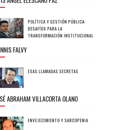
IS ANGEL ELESCANO PAZ
POLÍTICA Y GESTIÓN PÚBLICA:
DESAFÍOS PARA LA
TRANSFORMACIÓN INSTITUCIONAL
NNIS FALVY
ESAS LLAMADAS SECRETAS
OSÉ ABRAHAM VILLACORTA OLANO
ENVEJECIMIENTO Y SARCOPENIA