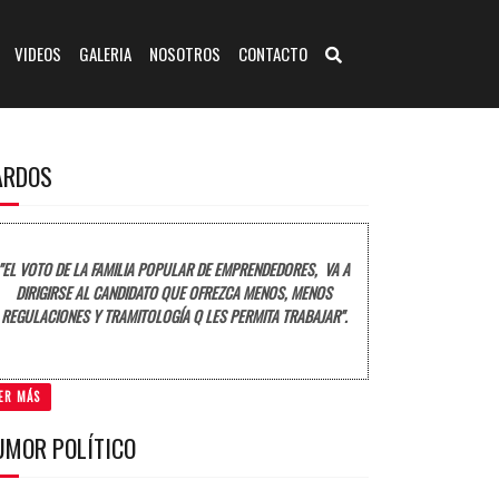
VIDEOS
GALERIA
NOSOTROS
CONTACTO
ARDOS
"EL VOTO DE LA FAMILIA POPULAR DE EMPRENDEDORES, VA A
DIRIGIRSE AL CANDIDATO QUE OFREZCA MENOS, MENOS
REGULACIONES Y TRAMITOLOGÍA Q LES PERMITA TRABAJAR".
ER MÁS
UMOR POLÍTICO