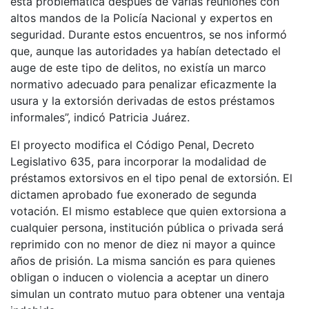
esta problemática después de varias reuniones con
altos mandos de la Policía Nacional y expertos en
seguridad. Durante estos encuentros, se nos informó
que, aunque las autoridades ya habían detectado el
auge de este tipo de delitos, no existía un marco
normativo adecuado para penalizar eficazmente la
usura y la extorsión derivadas de estos préstamos
informales”, indicó Patricia Juárez.
El proyecto modifica el Código Penal, Decreto
Legislativo 635, para incorporar la modalidad de
préstamos extorsivos en el tipo penal de extorsión. El
dictamen aprobado fue exonerado de segunda
votación. El mismo establece que quien extorsiona a
cualquier persona, institución pública o privada será
reprimido con no menor de diez ni mayor a quince
años de prisión. La misma sanción es para quienes
obligan o inducen o violencia a aceptar un dinero
simulan un contrato mutuo para obtener una ventaja