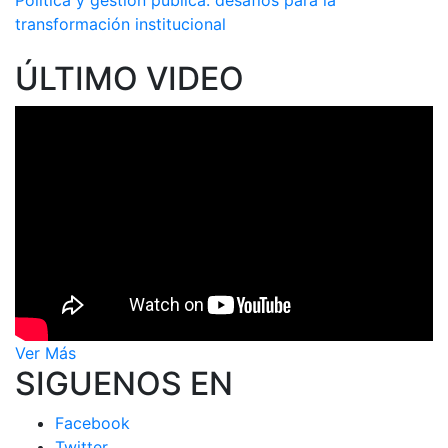
Política y gestión pública: desafíos para la
transformación institucional
ÚLTIMO VIDEO
Ver Más
SIGUENOS EN
Facebook
Twitter