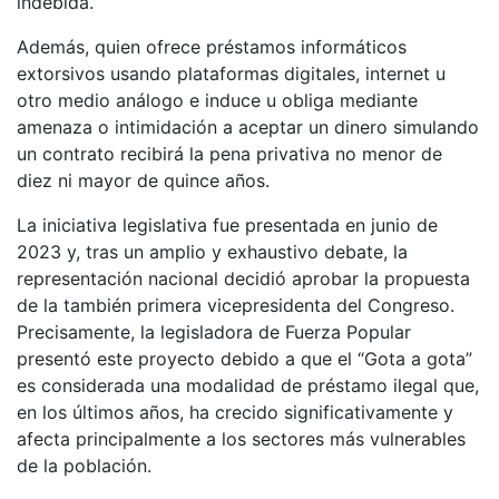
indebida.
Además, quien ofrece préstamos informáticos
extorsivos usando plataformas digitales, internet u
otro medio análogo e induce u obliga mediante
amenaza o intimidación a aceptar un dinero simulando
un contrato recibirá la pena privativa no menor de
diez ni mayor de quince años.
La iniciativa legislativa fue presentada en junio de
2023 y, tras un amplio y exhaustivo debate, la
representación nacional decidió aprobar la propuesta
de la también primera vicepresidenta del Congreso.
Precisamente, la legisladora de Fuerza Popular
presentó este proyecto debido a que el “Gota a gota”
es considerada una modalidad de préstamo ilegal que,
en los últimos años, ha crecido significativamente y
afecta principalmente a los sectores más vulnerables
de la población.