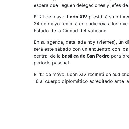
espera que lleguen delegaciones y jefes d
El 21 de mayo,
León XIV
presidirá su primer
24 de mayo recibirá en audiencia a los mi
Estado de la Ciudad del Vaticano.
En su agenda, detallada hoy (viernes), un 
será este sábado con un encuentro con los 
central de la
basílica de San Pedro
para pre
periodo pascual.
El 12 de mayo, León XIV recibirá en audienc
16 al cuerpo diplomático acreditado ante l