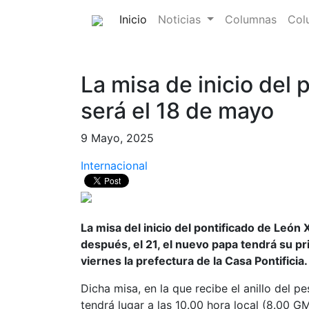
(current)
Inicio
Noticias
Columnas
Col
La misa de inicio del 
será el 18 de mayo
9 Mayo, 2025
Internacional
La misa del inicio del pontificado de León
después, el 21, el nuevo papa tendrá su pr
viernes la prefectura de la Casa Pontificia.
Dicha misa, en la que recibe el anillo del pe
tendrá lugar a las 10.00 hora local (8.00 G