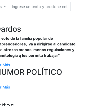
s
ardos
l voto de la familia popular de
prendedores, va a dirigirse al candidato
e ofrezca menos, menos regulaciones y
amitología q les permita trabajar".
r Más
HUMOR POLÍTICO
r Más
itas