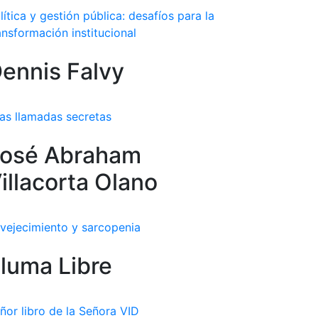
lítica y gestión pública: desafíos para la
ansformación institucional
ennis Falvy
as llamadas secretas
osé Abraham
illacorta Olano
vejecimiento y sarcopenia
luma Libre
ñor libro de la Señora VID