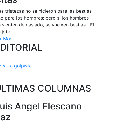
as tristezas no se hicieron para las bestias,
no para los hombres; pero si los hombres
s sienten demasiado, se vuelven bestias.”, El
ijote.
r Más
DITORIAL
zcarra golpista
ULTIMAS COLUMNAS
uis Angel Elescano
az