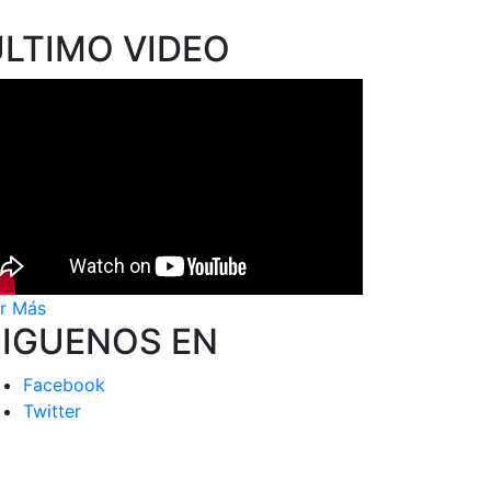
ÚLTIMO VIDEO
r Más
SIGUENOS EN
Facebook
Twitter