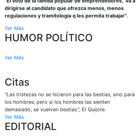
"El voto de la familia popular de emprendedores, va a
dirigirse al candidato que ofrezca menos, menos
regulaciones y tramitología q les permita trabajar".
Ver Más
HUMOR POLÍTICO
Ver Más
Citas
“Las tristezas no se hicieron para las bestias, sino para
los hombres; pero si los hombres las sienten
demasiado, se vuelven bestias.”, El Quijote.
Ver Más
EDITORIAL