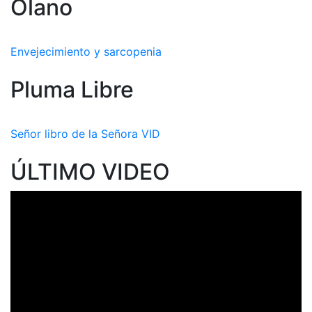
Olano
Envejecimiento y sarcopenia
Pluma Libre
Señor libro de la Señora VID
ÚLTIMO VIDEO