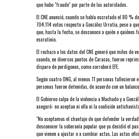
que hubo "fraude" por parte de las autoridades.
El CNE anunció, cuando se había escrutado el 80 % de
704.114 votos respecto a González Urrutia, pese a q
que, hasta la fecha, se desconoce a quién o quiénes 
escrutinio.
El rechazo a los datos del CNE generó que miles de ven
cuando, en diversos puntos de Caracas, fueron reprim
disparo de perdigones, como corroboró EFE.
Según cuatro ONG, al menos 11 personas fallecieron e
personas fueron detenidas, de acuerdo con un balance 
El Gobierno culpa de la violencia a Machado y a Gonzál
aseguró- no aceptan ni ella ni la coalición antichavist
"No aceptamos el chantaje de que defender la verdad es
desconocer la soberanía popular que ya decidió el pa
que vienen a ajustar o a cambiar actas. Las actas ofic