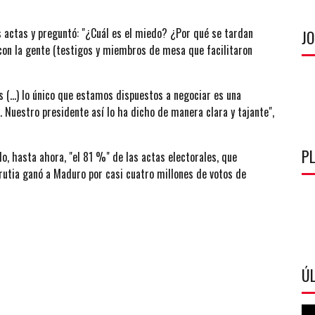
as actas y preguntó: "¿Cuál es el miedo? ¿Por qué se tardan
J
con la gente (testigos y miembros de mesa que facilitaron
(...) lo único que estamos dispuestos a negociar es una
. Nuestro presidente así lo ha dicho de manera clara y tajante",
P
o, hasta ahora, "el 81 %" de las actas electorales, que
utia ganó a Maduro por casi cuatro millones de votos de
ÚL