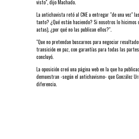
visto", dijo Machado.
La antichavista retó al CNE a entregar "de una vez" l
tanto? ¿Qué están haciendo? Si nosotros lo hicimos 
actas), ¿por qué no las publican ellos?".
"Que no pretendan buscarnos para negociar resultados 
transición en paz, con garantías para todas las partes
concluyó.
La oposición creó una página web en la que ha publicad
demuestran -según el antichavismo- que González Urr
diferencia.