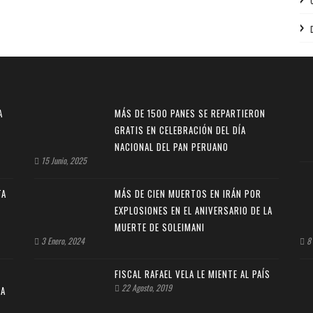
A
MÁS DE 1500 PANES SE REPARTIERON
GRATIS EN CELEBRACIÓN DEL DÍA
NACIONAL DEL PAN PERUANO
15 Junio, 2025
TA
MÁS DE CIEN MUERTOS EN IRÁN POR
EXPLOSIONES EN EL ANIVERSARIO DE LA
MUERTE DE SOLEIMANI
3 Enero, 2024
8 
FISCAL RAFAEL VELA LE MIENTE AL PAÍS
22 Agosto, 2019
 A