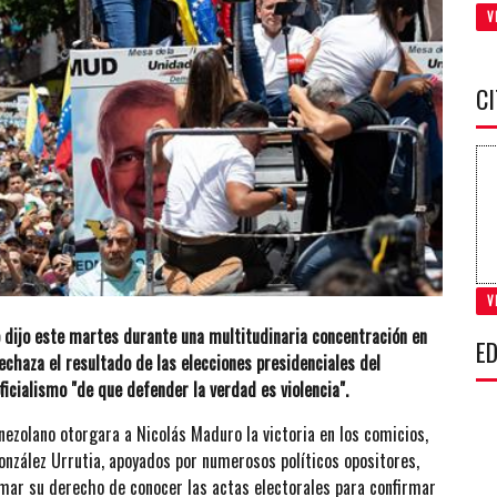
V
C
V
 dijo este martes durante una multitudinaria concentración en
ED
echaza el resultado de las elecciones presidenciales del
ficialismo "de que defender la verdad es violencia".
nezolano otorgara a Nicolás Maduro la victoria en los comicios,
nzález Urrutia, apoyados por numerosos políticos opositores,
amar su derecho de conocer las actas electorales para confirmar