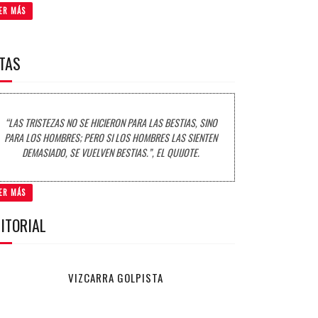
ER MÁS
ITAS
“LAS TRISTEZAS NO SE HICIERON PARA LAS BESTIAS, SINO
PARA LOS HOMBRES; PERO SI LOS HOMBRES LAS SIENTEN
DEMASIADO, SE VUELVEN BESTIAS.”, EL QUIJOTE.
ER MÁS
ITORIAL
VIZCARRA GOLPISTA