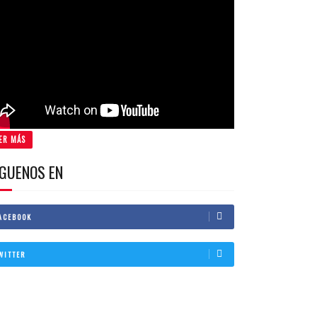
ER MÁS
IGUENOS EN
ACEBOOK
WITTER