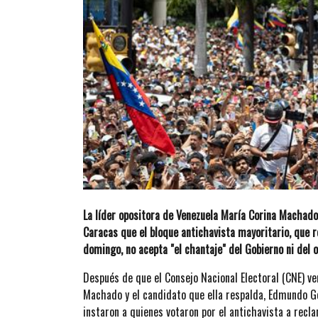
La líder opositora de Venezuela María Corina Machado
Caracas que el bloque antichavista mayoritario, que r
domingo, no acepta "el chantaje" del Gobierno ni del o
Después de que el Consejo Nacional Electoral (CNE) ve
Machado y el candidato que ella respalda, Edmundo Go
instaron a quienes votaron por el antichavista a recl