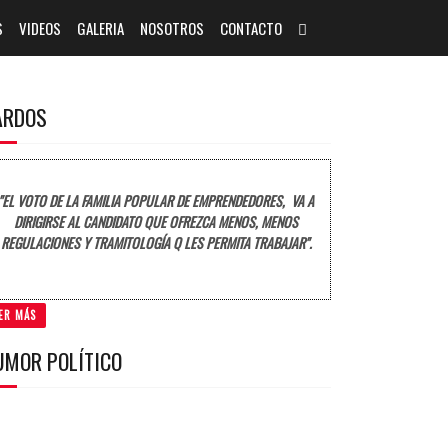
S
VIDEOS
GALERIA
NOSOTROS
CONTACTO
ARDOS
"EL VOTO DE LA FAMILIA POPULAR DE EMPRENDEDORES, VA A
DIRIGIRSE AL CANDIDATO QUE OFREZCA MENOS, MENOS
REGULACIONES Y TRAMITOLOGÍA Q LES PERMITA TRABAJAR".
ER MÁS
UMOR POLÍTICO