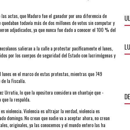
 las actas, que Maduro fue el ganador por una diferencia de
U
ue quedaban todavía más de dos millones de votos sin computar y
fueron adjudicados, ya que nunca fue dado a conocer el 100 % del
LU
ezolanos salieran a la calle a protestar pacíficamente el lunes,
idos por los cuerpos de seguridad del Estado con lacrimógenas y
l lunes en el marco de estas protestas, mientras que 749
de la Fiscalía.
ez Urrutia, lo que la opositora considera un chantaje que -
DE
a que la respalda.
 violencia. Violencia es ultrajar la verdad, violencia es
sado domingo. No crean que nadie va a aceptar ahora, no crean
iales, originales, ya las conocemos y el mundo entero las ha