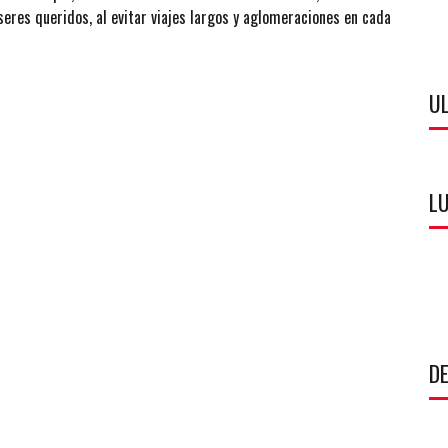
res queridos, al evitar viajes largos y aglomeraciones en cada
U
LU
DE