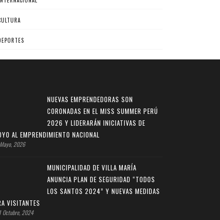
INTERNACIONAL
CULTURA
DEPORTES
NUEVAS EMPRENDEDORAS SON
CORONADAS EN EL MISS SUMMER PERÚ
2026 Y LIDERARÁN INICIATIVAS DE
OYO AL EMPRENDIMIENTO NACIONAL
Mayo, 2026
MUNICIPALIDAD DE VILLA MARÍA
ANUNCIA PLAN DE SEGURIDAD “TODOS
LOS SANTOS 2024” Y NUEVAS MEDIDAS
RA VISITANTES
 Octubre, 2024