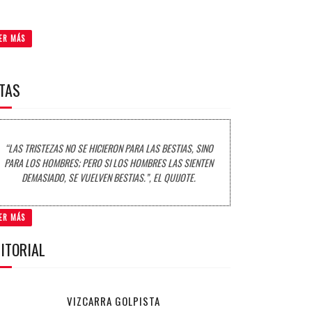
ER MÁS
ITAS
“LAS TRISTEZAS NO SE HICIERON PARA LAS BESTIAS, SINO
PARA LOS HOMBRES; PERO SI LOS HOMBRES LAS SIENTEN
DEMASIADO, SE VUELVEN BESTIAS.”, EL QUIJOTE.
ER MÁS
ITORIAL
VIZCARRA GOLPISTA