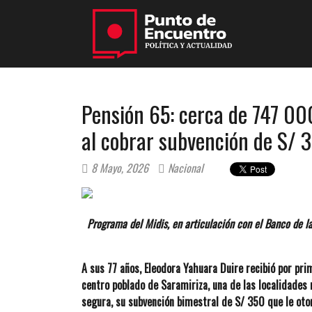
Pensión 65: cerca de 747 00
al cobrar subvención de S/ 3
8 Mayo, 2026
Nacional
Programa del Midis, en articulación con el Banco de la
A sus 77 años, Eleodora Yahuara Duire recibió por pri
centro poblado de Saramiriza, una de las localidades
segura, su subvención bimestral de S/ 350 que le oto