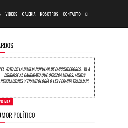
S
VIDEOS
GALERIA
NOSOTROS
CONTACTO
ARDOS
"EL VOTO DE LA FAMILIA POPULAR DE EMPRENDEDORES, VA A
DIRIGIRSE AL CANDIDATO QUE OFREZCA MENOS, MENOS
REGULACIONES Y TRAMITOLOGÍA Q LES PERMITA TRABAJAR".
ER MÁS
UMOR POLÍTICO