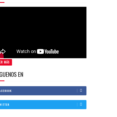
ER MÁS
IGUENOS EN
ACEBOOK
WITTER