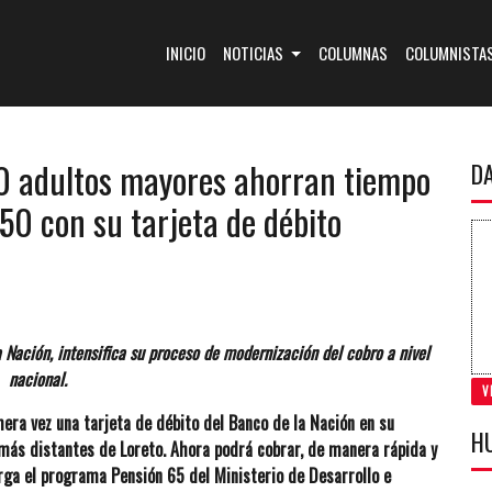
(CURRENT)
INICIO
NOTICIAS
COLUMNAS
COLUMNISTA
0 adultos mayores ahorran tiempo
D
50 con su tarjeta de débito
 Nación, intensifica su proceso de modernización del cobro a nivel
nacional.
V
mera vez una tarjeta de débito del Banco de la Nación en su
H
 más distantes de Loreto. Ahora podrá cobrar, de manera rápida y
rga el programa Pensión 65 del Ministerio de Desarrollo e