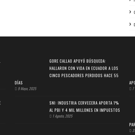
.
GORE CALLAO APOYÓ BÚSQUEDA:
HALLARON CON VIDA EN ECUADOR A LOS
CINCO PESCADORES PERDIDOS HACE 55
DÍAS
AP
9 Mayo, 2025
7 
E
SNI: INDUSTRIA CERVECERA APORTA 1%
AL PBI Y 4 MIL MILLONES EN IMPUESTOS
1 Agosto, 2025
PA
31