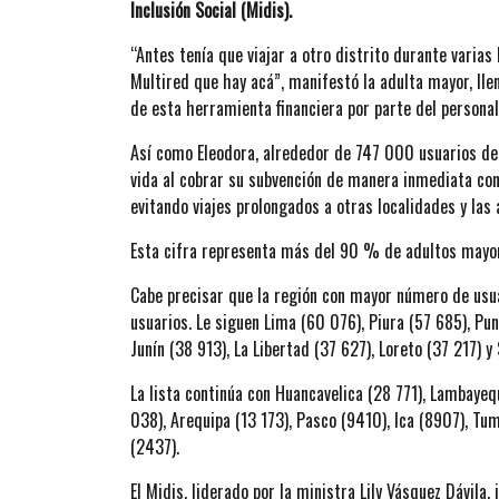
Inclusión Social (Midis).
“Antes tenía que viajar a otro distrito durante varias
Multired que hay acá”, manifestó la adulta mayor, lle
de esta herramienta financiera por parte del personal
Así como Eleodora, alrededor de 747 000 usuarios de
vida al cobrar su subvención de manera inmediata con 
evitando viajes prolongados a otras localidades y las
Esta cifra representa más del 90 % de adultos mayor
Cabe precisar que la región con mayor número de usu
usuarios. Le siguen Lima (60 076), Piura (57 685), Pu
Junín (38 913), La Libertad (37 627), Loreto (37 217) y
La lista continúa con Huancavelica (28 771), Lambayeq
038), Arequipa (13 173), Pasco (9410), Ica (8907), T
(2437).
El Midis, liderado por la ministra Lily Vásquez Dávila,