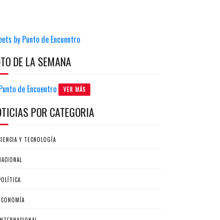
eets by Punto de Encuentro
OTO DE LA SEMANA
VER MÁS
OTICIAS POR CATEGORIA
CIENCIA Y TECNOLOGÍA
NACIONAL
POLÍTICA
ECONOMÍA