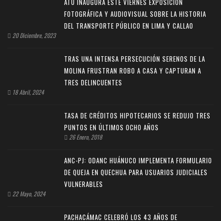
ATU INAUGURA ESTE VIERNES EXPOSICIÓN
FOTOGRÁFICA Y AUDIOVISUAL SOBRE LA HISTORIA
DEL TRANSPORTE PÚBLICO EN LIMA Y CALLAO
20 Diciembre, 2023
TRAS UNA INTENSA PERSECUCIÓN SERENOS DE LA
MOLINA FRUSTRAN ROBO A CASA Y CAPTURAN A
TRES DELINCUENTES
18 Abril, 2024
TASA DE CRÉDITOS HIPOTECARIOS SE REDUJO TRES
PUNTOS EN ÚLTIMOS OCHO AÑOS
26 Enero, 2018
ANC-PJ: ODANC HUÁNUCO IMPLEMENTA FORMULARIO
DE QUEJA EN QUECHUA PARA USUARIOS JUDICIALES
VULNERABLES
22 Mayo, 2024
PACHACÁMAC CELEBRÓ LOS 43 AÑOS DE