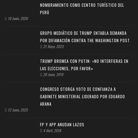
NOMBRAMIENTO COMO CENTRO TURÍSTICO DEL
PERÚ
10 Junio, 2026
GRUPO MEDIÁTICO DE TRUMP ENTABLA DEMANDA
POR DIFAMACIÓN CONTRA THE WASHINGTON POST
21 Mayo, 2023
TRUMP BROMEA CON PUTIN: «NO INTERFIERAS EN
LAS ELECCIONES, POR FAVOR»
28 Junio, 2019
CONGRESO OTORGA VOTO DE CONFIANZA A
GABINETE MINISTERIAL LIDERADO POR EDUARDO
ARANA
12 Junio, 2025
FP Y APP ANUDAN LAZOS
4 Abril, 2018