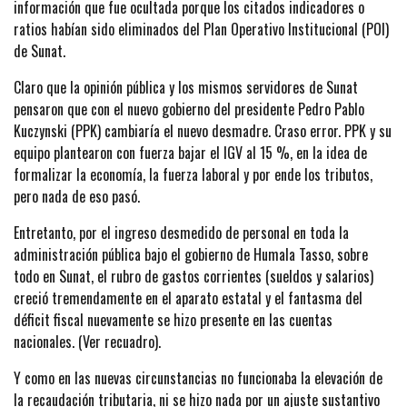
información que fue ocultada porque los citados indicadores o
ratios habían sido eliminados del Plan Operativo Institucional (POI)
de Sunat.
Claro que la opinión pública y los mismos servidores de Sunat
pensaron que con el nuevo gobierno del presidente Pedro Pablo
Kuczynski (PPK) cambiaría el nuevo desmadre. Craso error. PPK y su
equipo plantearon con fuerza bajar el IGV al 15 %, en la idea de
formalizar la economía, la fuerza laboral y por ende los tributos,
pero nada de eso pasó.
Entretanto, por el ingreso desmedido de personal en toda la
administración pública bajo el gobierno de Humala Tasso, sobre
todo en Sunat, el rubro de gastos corrientes (sueldos y salarios)
creció tremendamente en el aparato estatal y el fantasma del
déficit fiscal nuevamente se hizo presente en las cuentas
nacionales. (Ver recuadro).
Y como en las nuevas circunstancias no funcionaba la elevación de
la recaudación tributaria, ni se hizo nada por un ajuste sustantivo