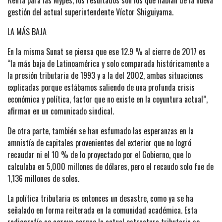
Renta para las Mypes, los resultados son los que hablan de la nueva
gestión del actual superintendente Víctor Shiguiyama.
LA MÁS BAJA
En la misma Sunat se piensa que ese 12.9 % al cierre de 2017 es
“la más baja de Latinoamérica y solo comparada históricamente a
la presión tributaria de 1993 y a la del 2002, ambas situaciones
explicadas porque estábamos saliendo de una profunda crisis
económica y política, factor que no existe en la coyuntura actual”,
afirman en un comunicado sindical.
De otra parte, también se han esfumado las esperanzas en la
amnistía de capitales provenientes del exterior que no logró
recaudar ni el 10 % de lo proyectado por el Gobierno, que lo
calculaba en 5,000 millones de dólares, pero el recaudo solo fue de
1,136 millones de soles.
La política tributaria es entonces un desastre, como ya se ha
señalado en forma reiterada en la comunidad académica. Esta