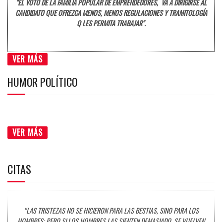
"EL VOTO DE LA FAMILIA POPULAR DE EMPRENDEDORES, VA A DIRIGIRSE AL
CANDIDATO QUE OFREZCA MENOS, MENOS REGULACIONES Y TRAMITOLOGÍA
Q LES PERMITA TRABAJAR".
VER MÁS
HUMOR POLÍTICO
VER MÁS
CITAS
“LAS TRISTEZAS NO SE HICIERON PARA LAS BESTIAS, SINO PARA LOS
HOMBRES; PERO SI LOS HOMBRES LAS SIENTEN DEMASIADO, SE VUELVEN