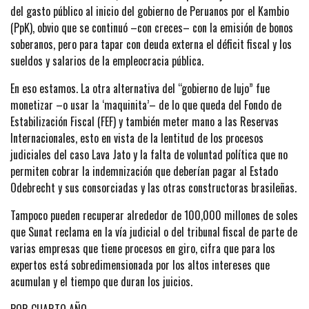
del gasto público al inicio del gobierno de Peruanos por el Kambio
(PpK), obvio que se continuó –con creces– con la emisión de bonos
soberanos, pero para tapar con deuda externa el déficit fiscal y los
sueldos y salarios de la empleocracia pública.
En eso estamos. La otra alternativa del “gobierno de lujo” fue
monetizar –o usar la ‘maquinita’– de lo que queda del Fondo de
Estabilización Fiscal (FEF) y también meter mano a las Reservas
Internacionales, esto en vista de la lentitud de los procesos
judiciales del caso Lava Jato y la falta de voluntad política que no
permiten cobrar la indemnización que deberían pagar al Estado
Odebrecht y sus consorciadas y las otras constructoras brasileñas.
Tampoco pueden recuperar alrededor de 100,000 millones de soles
que Sunat reclama en la vía judicial o del tribunal fiscal de parte de
varias empresas que tiene procesos en giro, cifra que para los
expertos está sobredimensionada por los altos intereses que
acumulan y el tiempo que duran los juicios.