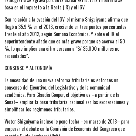
radiografía se agrava porque la actual estructura tributaria se
basa en el Impuesto a la Renta (IR) y el IGV.
Con relación a la evasión del IGV, el mismo Shiguiyama afirma que
llegó a 35.9 % en el 2016, creciendo en tres puntos porcentuales
frente al año 2012, según Semana Económica. Y sobre el IR el
superintendente añade que es más grave porque se acerca al 50
%, lo que implica una cifra cercana a “S/ 35,000 millones no
recaudados”.
CONSENSO Y AUTONOMÍA
La necesidad de una nueva reforma tributaria es entonces un
consenso del Ejecutivo, del Legislativo y de la comunidad
académica. Para Claudia Cooper, el objetivo es –a partir de la
Sunat– ampliar la base tributaria, racionalizar las exoneraciones y
simplificar los regímenes tributarios.
Víctor Shiguiyama incluso le pone fecha –en marzo de 2018– para
empezar el debate en la Comisión de Economía del Congreso que