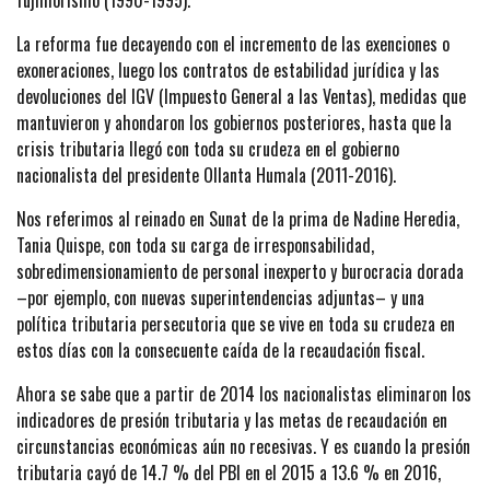
fujimorismo (1990-1995).
La reforma fue decayendo con el incremento de las exenciones o
exoneraciones, luego los contratos de estabilidad jurídica y las
devoluciones del IGV (Impuesto General a las Ventas), medidas que
mantuvieron y ahondaron los gobiernos posteriores, hasta que la
crisis tributaria llegó con toda su crudeza en el gobierno
nacionalista del presidente Ollanta Humala (2011-2016).
Nos referimos al reinado en Sunat de la prima de Nadine Heredia,
Tania Quispe, con toda su carga de irresponsabilidad,
sobredimensionamiento de personal inexperto y burocracia dorada
–por ejemplo, con nuevas superintendencias adjuntas– y una
política tributaria persecutoria que se vive en toda su crudeza en
estos días con la consecuente caída de la recaudación fiscal.
Ahora se sabe que a partir de 2014 los nacionalistas eliminaron los
indicadores de presión tributaria y las metas de recaudación en
circunstancias económicas aún no recesivas. Y es cuando la presión
tributaria cayó de 14.7 % del PBI en el 2015 a 13.6 % en 2016,