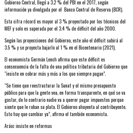
Gobierno Central, llegó a 3.2 % del PBI en el 2017, según
información ya divulgada por el Banco Central de Reserva (BCR).
Esta cifra récord es mayor al 3 % proyectado por los técnicos del
MEF y solo es superada por el 3.4 % de déficit del año 2000.
Según las proyecciones del Gobierno, este año el déficit subirá al
3.5 % y se proyecta bajarlo al 1 % en el Bicentenario (2021).
El economista Germán Lench afirma que este déficit es
consecuencia de la falta de una política tributaria del Gobierno que
“insiste en cobrar más y más a los que siempre pagan”.
“Se tiene que reestructurar la Sunat y el mismo presupuesto
público para que la gente vea, en forma transparente, en qué se va
gastar, de lo contrario nadie va a querer pagar impuestos porque
siente que le roban su plata. El Gobierno ahuyenta al contribuyente.
Esto hay que cambiar ya”, afirma el también economista.
Aráoz insiste en reformas