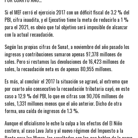
POR CUARTO AÑO…
Si el MEF cerró el ejercicio 2017 con un déficit fiscal de 3.2 % del
PBI, cifra inaudita, y el Ejecutivo tiene la meta de reducirlo a 1 %
para el 2021, es obvio que tal objetivo será imposible de alcanzar
con la actual recaudación.
Según las propias cifras de Sunat, a noviembre del año pasado los
ingresos y contribuciones sumaron apenas 97,378 millones de
soles. Pero si restamos las devoluciones de 16,423 millones de
soles, la recaudación neta es de apenas 80,955 millones.
Es más, al concluir el 2017 la situación se agravó, al extremo que
por cuarto año consecutivo la recaudación tributaria cayó, en este
caso a 12.9 % del PBI, lo que en cifras son 90,706 millones de
soles, 1,331 millones menos que el año anterior. Dicho de otra
forma, una caída de ingresos de 1.3 %.
Aunque el oficialismo le eche la culpa a los efectos del El Niño
costero, al caso Lava Jato y al nuevo régimen del Impuesto a la