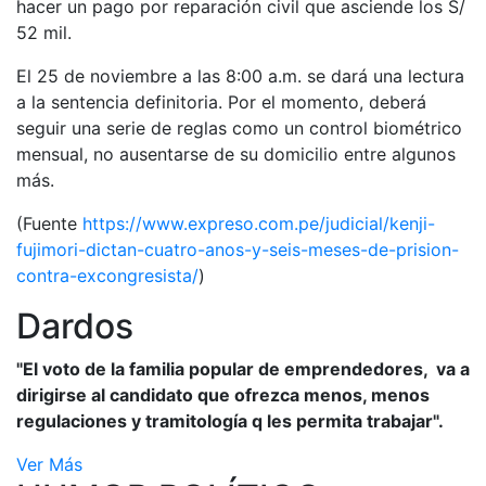
hacer un pago por reparación civil que asciende los S/
52 mil.
El 25 de noviembre a las 8:00 a.m. se dará una lectura
a la sentencia definitoria. Por el momento, deberá
seguir una serie de reglas como un control biométrico
mensual, no ausentarse de su domicilio entre algunos
más.
(Fuente
https://www.expreso.com.pe/judicial/kenji-
fujimori-dictan-cuatro-anos-y-seis-meses-de-prision-
contra-excongresista/
)
Dardos
"El voto de la familia popular de emprendedores, va a
dirigirse al candidato que ofrezca menos, menos
regulaciones y tramitología q les permita trabajar".
Ver Más