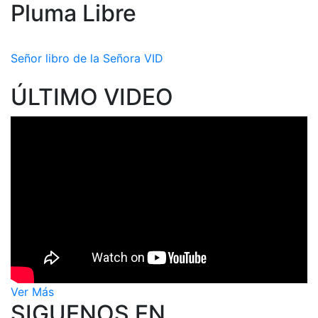
Pluma Libre
Señor libro de la Señora VID
ÚLTIMO VIDEO
Ver Más
SIGUENOS EN