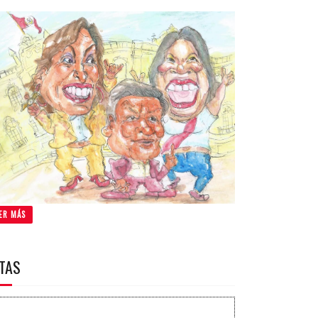
ER MÁS
ITAS