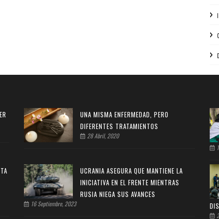
ER
UNA MISMA ENFERMEDAD, PERO
DIFERENTES TRATAMIENTOS
28 Abril, 2020
1
STA
UCRANIA ASEGURA QUE MANTIENE LA
INICIATIVA EN EL FRENTE MIENTRAS
RUSIA NIEGA SUS AVANCES
16 Septiembre, 2023
DI
2