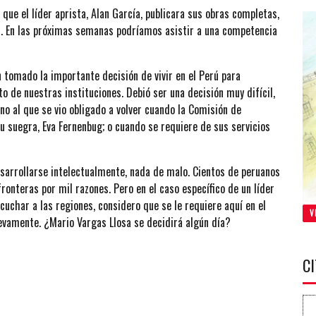
que el líder aprista, Alan García, publicara sus obras completas,
. En las próximas semanas podríamos asistir a una competencia
n tomado la importante decisión de vivir en el Perú para
to de nuestras instituciones. Debió ser una decisión muy difícil,
o al que se vio obligado a volver cuando la Comisión de
u suegra, Eva Fernenbug; o cuando se requiere de sus servicios
esarrollarse intelectualmente, nada de malo. Cientos de peruanos
fronteras por mil razones. Pero en el caso específico de un líder
scuchar a las regiones, considero que se le requiere aquí en el
V
nuevamente. ¿Mario Vargas Llosa se decidirá algún día?
C