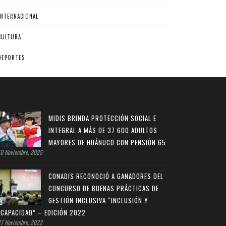
INTERNACIONAL
CULTURA
DEPORTES
MIDIS BRINDA PROTECCIÓN SOCIAL E
INTEGRAL A MÁS DE 37 600 ADULTOS
MAYORES DE HUÁNUCO CON PENSIÓN 65
0 Noviembre, 2025
CONADIS RECONOCIÓ A GANADORES DEL
CONCURSO DE BUENAS PRÁCTICAS DE
GESTIÓN INCLUSIVA “INCLUSIÓN Y
SCAPACIDAD” – EDICIÓN 2022
7 Noviembre, 2022