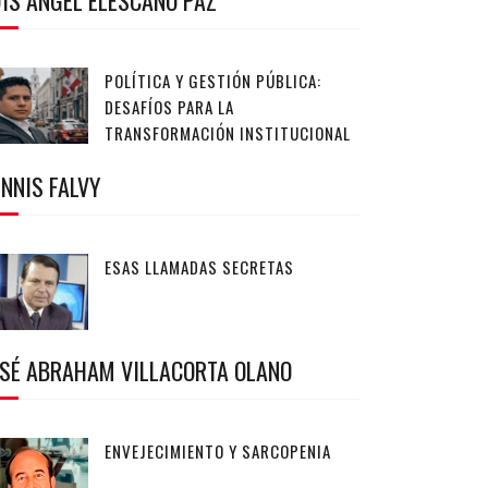
IS ANGEL ELESCANO PAZ
POLÍTICA Y GESTIÓN PÚBLICA:
DESAFÍOS PARA LA
TRANSFORMACIÓN INSTITUCIONAL
NNIS FALVY
ESAS LLAMADAS SECRETAS
OSÉ ABRAHAM VILLACORTA OLANO
ENVEJECIMIENTO Y SARCOPENIA