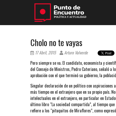
Cholo no te vayas
17 Abril, 2015
Arturo Valverde
Pero siempre se va. El candidato, economista y científ
del Consejo de Ministros, Pedro Cateriano, señaló a 
aprobación con el que terminó su gobierno, la població
Singular declaración de un político con aspiraciones a
más tiempo en el extranjero que en su propio país. N
intelectuales en el extranjero, en particular en Est
último libro “La sociedad compartida”, al tiempo que s
refiere a los “pituquitos de Miraflores”, como expresó