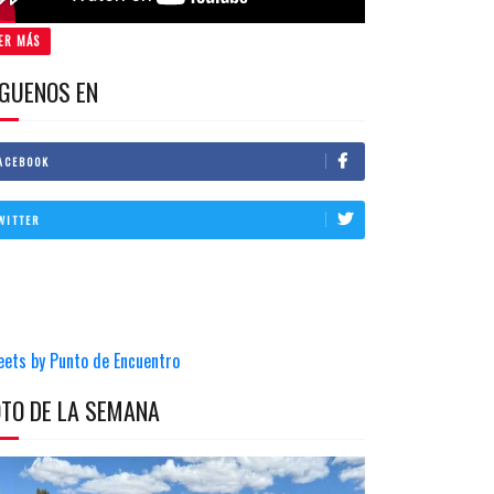
ER MÁS
IGUENOS EN
ACEBOOK
WITTER
eets by Punto de Encuentro
OTO DE LA SEMANA