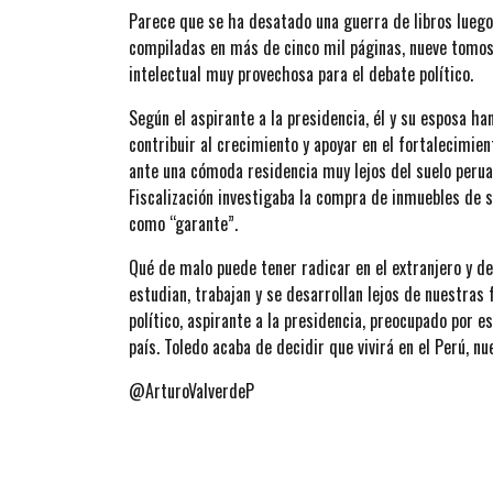
Parece que se ha desatado una guerra de libros luego 
compiladas en más de cinco mil páginas, nueve tomos
intelectual muy provechosa para el debate político.
Según el aspirante a la presidencia, él y su esposa ha
contribuir al crecimiento y apoyar en el fortalecimien
ante una cómoda residencia muy lejos del suelo peruan
Fiscalización investigaba la compra de inmuebles de s
como “garante”.
Qué de malo puede tener radicar en el extranjero y d
estudian, trabajan y se desarrollan lejos de nuestras 
político, aspirante a la presidencia, preocupado por e
país. Toledo acaba de decidir que vivirá en el Perú, 
@ArturoValverdeP