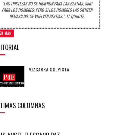
“LAS TRISTEZAS NO SE HICIERON PARA LAS BESTIAS, SINO
PARA LOS HOMBRES; PERO SI LOS HOMBRES LAS SIENTEN
DEMASIADO, SE VUELVEN BESTIAS.”, EL QUIJOTE.
ER MÁS
ITORIAL
VIZCARRA GOLPISTA
LTIMAS COLUMNAS