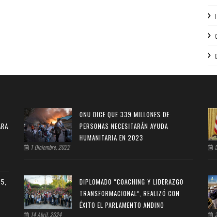
ONU DICE QUE 339 MILLONES DE
ARA
PERSONAS NECESITARÁN AYUDA
HUMANITARIA EN 2023
1 Diciembre, 2022
5
25,
DIPLOMADO “COACHING Y LIDERAZGO
TRANSFORMACIONAL”, REALIZÓ CON
ÉXITO EL PARLAMENTO ANDINO
14 Abril, 2024
2