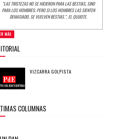
“LAS TRISTEZAS NO SE HICIERON PARA LAS BESTIAS, SINO
PARA LOS HOMBRES; PERO SI LOS HOMBRES LAS SIENTEN
DEMASIADO, SE VUELVEN BESTIAS.”, EL QUIJOTE.
ER MÁS
ITORIAL
VIZCARRA GOLPISTA
LTIMAS COLUMNAS