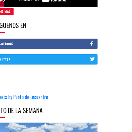
ER MÁS
IGUENOS EN
ACEBOOK
WITTER
eets by Punto de Encuentro
OTO DE LA SEMANA