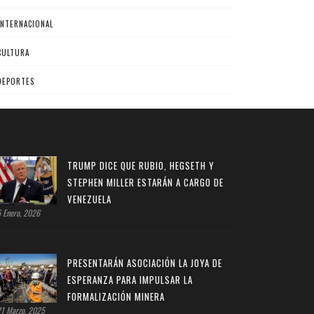
INTERNACIONAL
CULTURA
DEPORTES
TRUMP DICE QUE RUBIO, HEGSETH Y
STEPHEN MILLER ESTARÁN A CARGO DE
VENEZUELA
 Enero, 2026
PRESENTARÁN ASOCIACIÓN LA JOYA DE
ESPERANZA PARA IMPULSAR LA
FORMALIZACIÓN MINERA
1 Marzo, 2025