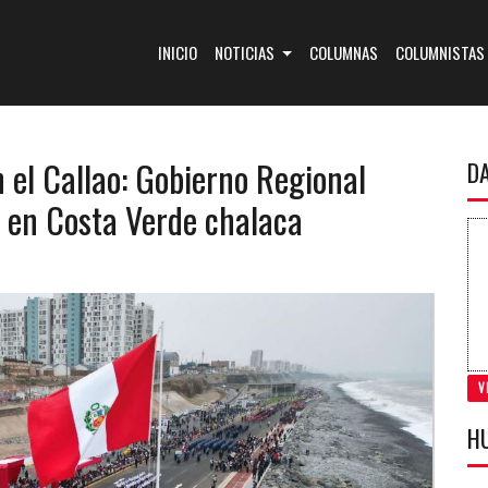
(CURRENT)
INICIO
NOTICIAS
COLUMNAS
COLUMNISTAS
n el Callao: Gobierno Regional
D
s en Costa Verde chalaca
V
H