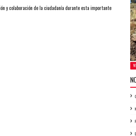
ión y colaboración de la ciudadanía durante esta importante
V
N