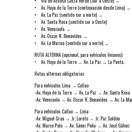
• Vía de Acceso Costa Verde (Sur a Oeste) →
• Av. Haya de la Torre (continuación desde Lima) →
• Av. La Paz (sentido sur a norte) →
• Av. Santa Rosa (sentido sur a Oeste)
• Av. Venezuela →
• Av. Oscar R. Benavides →
• Av. La Marina (sentido sur a norte) →
RUTA ALTERNA (opcional, para vehículos livianos):
• Av. Haya de la Torre → Av. La Paz → La Punta.
Rutas alternas obligatorias
Para vehículos Lima → Callao:
-Av. Haya de la Torre → Av. La Paz → Av. Santa Rosa
-Av. Venezuela → Av. Oscar R. Benavides → Av. La Ma
Para vehículos Callao → Lima:
-Av. Miguel Grau → Jr. Loreto → Jr. Paz Soldán
-Av. Marco Polo → Av. Sáenz Peña → Av. José Gálvez