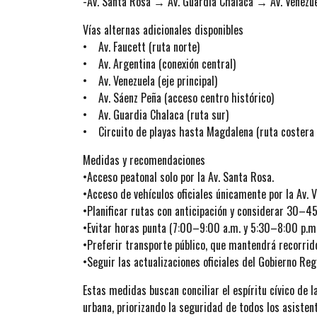
-Av. Santa Rosa → Av. Guardia Chalaca → Av. Venezu
Vías alternas adicionales disponibles
• Av. Faucett (ruta norte)
• Av. Argentina (conexión central)
• Av. Venezuela (eje principal)
• Av. Sáenz Peña (acceso centro histórico)
• Av. Guardia Chalaca (ruta sur)
• Circuito de playas hasta Magdalena (ruta costera 
Medidas y recomendaciones
•Acceso peatonal solo por la Av. Santa Rosa.
•Acceso de vehículos oficiales únicamente por la Av. V
•Planificar rutas con anticipación y considerar 30–45
•Evitar horas punta (7:00–9:00 a.m. y 5:30–8:00 p.m.
•Preferir transporte público, que mantendrá recorrid
•Seguir las actualizaciones oficiales del Gobierno Reg
Estas medidas buscan conciliar el espíritu cívico de la
urbana, priorizando la seguridad de todos los asisten