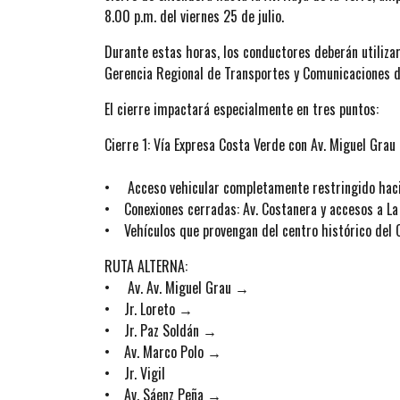
8.00 p.m. del viernes 25 de julio.
Durante estas horas, los conductores deberán utiliza
Gerencia Regional de Transportes y Comunicaciones de
El cierre impactará especialmente en tres puntos:
Cierre 1: Vía Expresa Costa Verde con Av. Miguel Grau 
• Acceso vehicular completamente restringido haci
• Conexiones cerradas: Av. Costanera y accesos a La
• Vehículos que provengan del centro histórico del C
RUTA ALTERNA:
• Av. Av. Miguel Grau →
• Jr. Loreto →
• Jr. Paz Soldán →
• Av. Marco Polo →
• Jr. Vigil
• Av. Sáenz Peña →