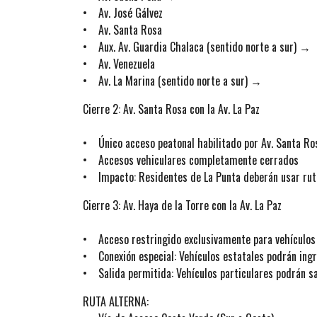
• Av. José Gálvez
• Av. Santa Rosa
• Aux. Av. Guardia Chalaca (sentido norte a sur) →
• Av. Venezuela
• Av. La Marina (sentido norte a sur) →
Cierre 2: Av. Santa Rosa con la Av. La Paz
• Único acceso peatonal habilitado por Av. Santa Ro
• Accesos vehiculares completamente cerrados
• Impacto: Residentes de La Punta deberán usar ruta
Cierre 3: Av. Haya de la Torre con la Av. La Paz
• Acceso restringido exclusivamente para vehículos o
• Conexión especial: Vehículos estatales podrán ingre
• Salida permitida: Vehículos particulares podrán sal
RUTA ALTERNA: