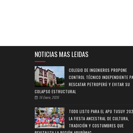
NOTICIAS MAS LEIDAS
COLEGIO DE INGENIEROS PROPONE
CONTROL TÉCNICO INDEPENDIENTE P
RESCATAR PETROPERÚ Y EVITAR SU
COLAPSO ESTRUCTURAL
16 Enero, 2026
TODO LISTO PARA EL APU TUSUY 20
LA FIESTA ANCESTRAL DE CULTURA,
TRADICIÓN Y COSTUMBRES QUE
REVITALIZA LA REGIÓN APURÍMAC