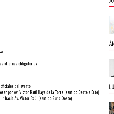
J
Á
sa
s alternas obligatorias
LU
ficiales del evento.
sar por Av. Víctor Raúl Haya de la Torre (sentido Oeste a Este)
ir hacia Av. Víctor Raúl (sentido Sur a Oeste)