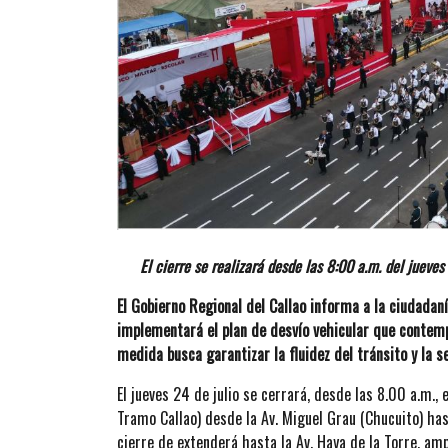
El cierre se realizará desde las 8:00 a.m. del jueves
El Gobierno Regional del Callao informa a la ciudadaní
implementará el plan de desvío vehicular que contemp
medida busca garantizar la fluidez del tránsito y la s
El jueves 24 de julio se cerrará, desde las 8.00 a.m., 
Tramo Callao) desde la Av. Miguel Grau (Chucuito) hast
cierre de extenderá hasta la Av. Haya de la Torre, am