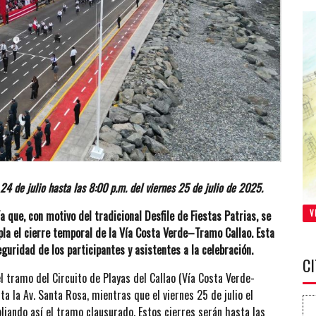
 24 de julio hasta las 8:00 p.m. del viernes 25 de julio de 2025.
V
a que, con motivo del tradicional Desfile de Fiestas Patrias, se
la el cierre temporal de la Vía Costa Verde–Tramo Callao. Esta
eguridad de los participantes y asistentes a la celebración.
C
el tramo del Circuito de Playas del Callao (Vía Costa Verde-
a la Av. Santa Rosa, mientras que el viernes 25 de julio el
pliando así el tramo clausurado. Estos cierres serán hasta las