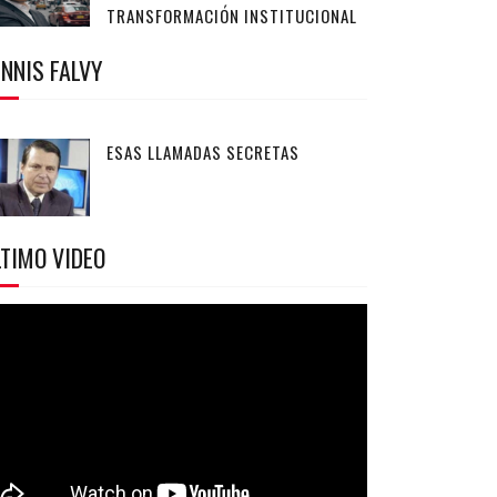
TRANSFORMACIÓN INSTITUCIONAL
NNIS FALVY
ESAS LLAMADAS SECRETAS
TIMO VIDEO