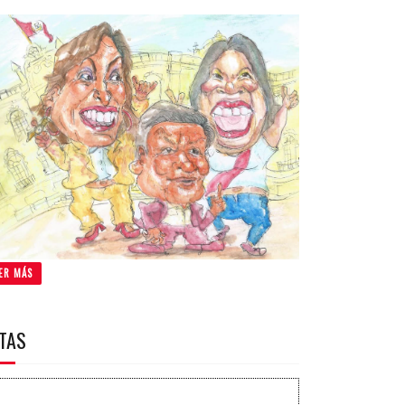
ER MÁS
ITAS