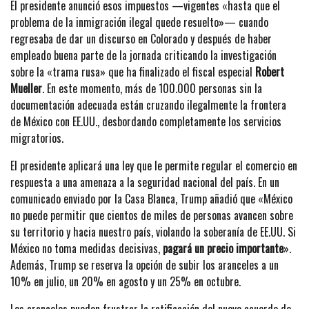
El presidente anunció esos impuestos —vigentes «hasta que el
problema de la inmigración ilegal quede resuelto»— cuando
regresaba de dar un discurso en Colorado y después de haber
empleado buena parte de la jornada criticando la investigación
sobre la «trama rusa» que ha finalizado el fiscal especial
Robert
Mueller
. En este momento, más de 100.000 personas sin la
documentación adecuada están cruzando ilegalmente la frontera
de México con EE.UU., desbordando completamente los servicios
migratorios.
El presidente aplicará una ley que le permite regular el comercio en
respuesta a una amenaza a la seguridad nacional del país. En un
comunicado enviado por la Casa Blanca, Trump añadió que «México
no puede permitir que cientos de miles de personas avancen sobre
su territorio y hacia nuestro país, violando la soberanía de EE.UU. Si
México no toma medidas decisivas,
pagará un precio importante
».
Además, Trump se reserva la opción de subir los aranceles a un
10% en julio, un 20% en agosto y un 25% en octubre.
Los aranceles pueden frustrar la ratificación del nuevo acuerdo de