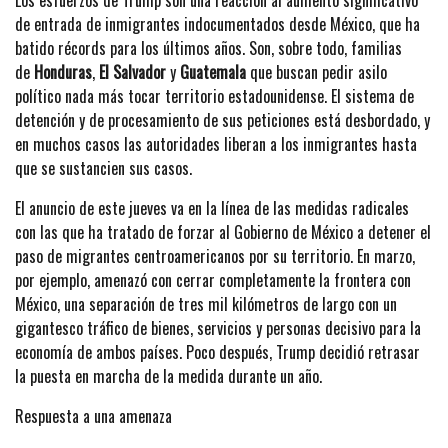
de entrada de inmigrantes indocumentados desde México, que ha
batido récords para los últimos años. Son, sobre todo, familias
de
Honduras
,
El Salvador
y
Guatemala
que buscan pedir asilo
político nada más tocar territorio estadounidense. El sistema de
detención y de procesamiento de sus peticiones está desbordado, y
en muchos casos las autoridades liberan a los inmigrantes hasta
que se sustancien sus casos.
El anuncio de este jueves va en la línea de las medidas radicales
con las que ha tratado de forzar al Gobierno de México a detener el
paso de migrantes centroamericanos por su territorio. En marzo,
por ejemplo, amenazó con cerrar completamente la frontera con
México, una separación de tres mil kilómetros de largo con un
gigantesco tráfico de bienes, servicios y personas decisivo para la
economía de ambos países. Poco después, Trump decidió retrasar
la puesta en marcha de la medida durante un año.
Respuesta a una amenaza