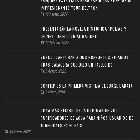
AREQUIPA ESTÁ LISTA PARA ABRIR LAS PUERTAS AL
IMPRESIONANTE TOUR DELTRON
16 Agosto, 2024
PRESENTARÁN LA NOVELA HISTÓRICA “PUMAS Y
LEONES” DE EDITORIAL GALIOPE
14 Febrero, 2022
SURCO: CAPTURAN A DOS PRESUNTOS SICARIOS
TRAS BALACERA QUE DEJÓ UN FALLECIDO
9 Agosto, 2023
CONFIEP ES LA PRIMERA VÍCTIMA DE JORGE BARATA
2 Marzo, 2018
CUNA MÁS RECIBIÓ DE LA UTP MÁS DE 200
PURIFICADORES DE AGUA PARA NIÑOS USUARIOS DE
11 REGIONES EN EL PAÍS
30 Enero, 2026