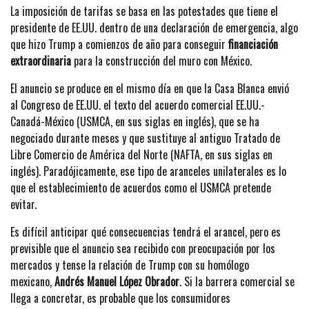
La imposición de tarifas se basa en las potestades que tiene el
presidente de EE.UU. dentro de una declaración de emergencia, algo
que hizo Trump a comienzos de año para conseguir
financiación
extraordinaria
para la construcción del muro con México.
El anuncio se produce en el mismo día en que la Casa Blanca envió
al Congreso de EE.UU. el texto del acuerdo comercial EE.UU.-
Canadá-México (USMCA, en sus siglas en inglés), que se ha
negociado durante meses y que sustituye al antiguo Tratado de
Libre Comercio de América del Norte (NAFTA, en sus siglas en
inglés). Paradójicamente, ese tipo de aranceles unilaterales es lo
que el establecimiento de acuerdos como el USMCA pretende
evitar.
Es difícil anticipar qué consecuencias tendrá el arancel, pero es
previsible que el anuncio sea recibido con preocupación por los
mercados y tense la relación de Trump con su homólogo
mexicano,
Andrés Manuel López Obrador
. Si la barrera comercial se
llega a concretar, es probable que los consumidores