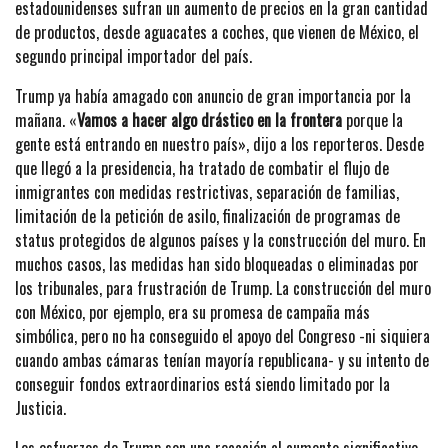
estadounidenses sufran un aumento de precios en la gran cantidad
de productos, desde aguacates a coches, que vienen de México, el
segundo principal importador del país.
Trump ya había amagado con anuncio de gran importancia por la
mañana. «
Vamos a hacer algo drástico en la frontera
porque la
gente está entrando en nuestro país», dijo a los reporteros. Desde
que llegó a la presidencia, ha tratado de combatir el flujo de
inmigrantes con medidas restrictivas, separación de familias,
limitación de la petición de asilo, finalización de programas de
status protegidos de algunos países y la construcción del muro. En
muchos casos, las medidas han sido bloqueadas o eliminadas por
los tribunales, para frustración de Trump. La construcción del muro
con México, por ejemplo, era su promesa de campaña más
simbólica, pero no ha conseguido el apoyo del Congreso -ni siquiera
cuando ambas cámaras tenían mayoría republicana- y su intento de
conseguir fondos extraordinarios está siendo limitado por la
Justicia.
Los esfuerzos de Trump son una reacción al aumento significativo