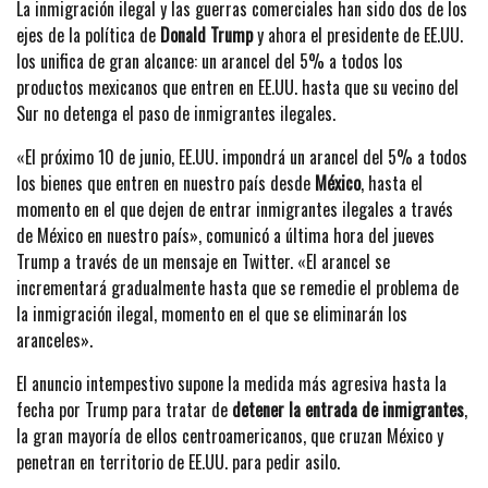
La inmigración ilegal y las guerras comerciales han sido dos de los
ejes de la política de
Donald Trump
y ahora el presidente de EE.UU.
los unifica de gran alcance: un arancel del 5% a todos los
productos mexicanos que entren en EE.UU. hasta que su vecino del
Sur no detenga el paso de inmigrantes ilegales.
«El próximo 10 de junio, EE.UU. impondrá un arancel del 5% a todos
los bienes que entren en nuestro país desde
México
, hasta el
momento en el que dejen de entrar inmigrantes ilegales a través
de México en nuestro país», comunicó a última hora del jueves
Trump a través de un mensaje en Twitter. «El arancel se
incrementará gradualmente hasta que se remedie el problema de
la inmigración ilegal, momento en el que se eliminarán los
aranceles».
El anuncio intempestivo supone la medida más agresiva hasta la
fecha por Trump para tratar de
detener la entrada de inmigrantes
,
la gran mayoría de ellos centroamericanos, que cruzan México y
penetran en territorio de EE.UU. para pedir asilo.