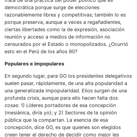
trata de una práctica del poder político que es
democrática porque surge de elecciones
razonablemente libres y competitivas; también lo es
porque preserva, aunque a veces a regañadientes,
ciertas libertades como la de expresión, asociación
reunión y acceso a medios de información no
censurados por el Estado o monopolizados. ¿Ocurrió
esto en el Perú de los años 90?
Populares e impopulares
En segundo lugar, para GO los presidentes delegativos
suelen pasar, rápidamente, de una alta popularidad a
una generalizada impopularidad. Ellos surgen de una
profunda crisis, aunque para ello hacen falta dos
cosas: 1) Líderes portadores de esa concepción
(mesiánica, diría yo); y 2) Sectores de la opinión
pública que la compartan. La esencia de esa
concepción, dice GO, es que quienes son elegidos
creen tener el derecho de decidir como mejor les